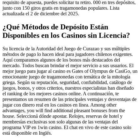
requisito de apuesta, puedes solicitar tu retiro. 000 en tres depósitos,
junto con 150 giros gratis en tragamonedas populares. Lista
actualizada el 2 de diciembre del 2025.
¿Qué Métodos de Depósito Están
Disponibles en los Casinos sin Licencia?
Su licencia de la Autoridad del Juego de Curazao y sus múltiples
métodos de pago lo hacen ideal para jugadores chilenos exigentes.
Aquí comparamos algunos de los bonos más destacados del
mercado. Todos buscan brindar el mejor servicio a sus usuarios. El
mejor juego para jugar al casino es Gates of Olympus de CasiGo, un
emocionante juego de tragamonedas con temática de la mitología
griega. Según su reputación, seguridad, confiabilidad, catálogo de
juegos, bonos, y otros criterios, nuestros especialistas han diseñado
el ranking de los mejores casinos online. A continuación, te
presentamos un resumen de las principales ventajas y desventajas de
jugar con dinero real en los casinos en línea. Among other
advantages, you will find additional pleasant bonuses from the
house. Seleccioná dónde apostar. Relojes, reservas de hotel y
membresías exclusivas son solo algunas de las ventajas del
programa VIP en 1win casino. El chat en vivo de este casino solo
está disponible en Inglés.