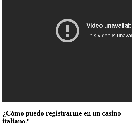
¿Cómo puedo registrarme en un casino
italiano?