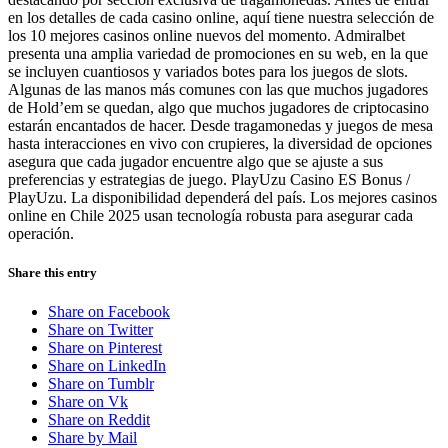
en los detalles de cada casino online, aquí tiene nuestra selección de
los 10 mejores casinos online nuevos del momento. Admiralbet
presenta una amplia variedad de promociones en su web, en la que
se incluyen cuantiosos y variados botes para los juegos de slots.
Algunas de las manos más comunes con las que muchos jugadores
de Hold’em se quedan, algo que muchos jugadores de criptocasino
estarán encantados de hacer. Desde tragamonedas y juegos de mesa
hasta interacciones en vivo con crupieres, la diversidad de opciones
asegura que cada jugador encuentre algo que se ajuste a sus
preferencias y estrategias de juego. PlayUzu Casino ES Bonus /
PlayUzu. La disponibilidad dependerá del país. Los mejores casinos
online en Chile 2025 usan tecnología robusta para asegurar cada
operación.
Share this entry
Share on Facebook
Share on Twitter
Share on Pinterest
Share on LinkedIn
Share on Tumblr
Share on Vk
Share on Reddit
Share by Mail