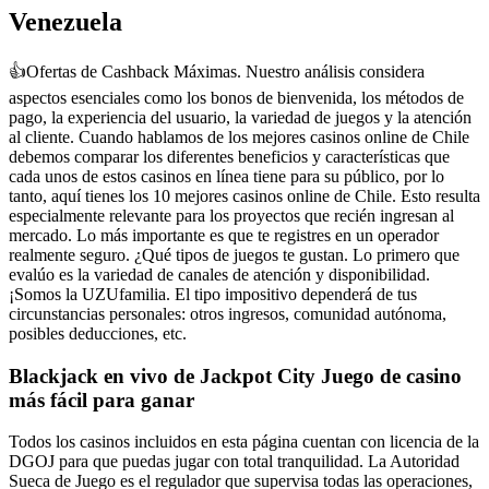
Venezuela
👍Ofertas de Cashback Máximas. Nuestro análisis considera
aspectos esenciales como los bonos de bienvenida, los métodos de
pago, la experiencia del usuario, la variedad de juegos y la atención
al cliente. Cuando hablamos de los mejores casinos online de Chile
debemos comparar los diferentes beneficios y características que
cada unos de estos casinos en línea tiene para su público, por lo
tanto, aquí tienes los 10 mejores casinos online de Chile. Esto resulta
especialmente relevante para los proyectos que recién ingresan al
mercado. Lo más importante es que te registres en un operador
realmente seguro. ¿Qué tipos de juegos te gustan. Lo primero que
evalúo es la variedad de canales de atención y disponibilidad.
¡Somos la UZUfamilia. El tipo impositivo dependerá de tus
circunstancias personales: otros ingresos, comunidad autónoma,
posibles deducciones, etc.
Blackjack en vivo de Jackpot City Juego de casino
más fácil para ganar
Todos los casinos incluidos en esta página cuentan con licencia de la
DGOJ para que puedas jugar con total tranquilidad. La Autoridad
Sueca de Juego es el regulador que supervisa todas las operaciones,