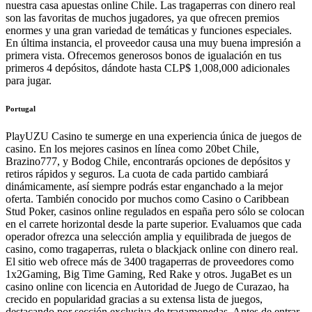
nuestra casa apuestas online Chile. Las tragaperras con dinero real
son las favoritas de muchos jugadores, ya que ofrecen premios
enormes y una gran variedad de temáticas y funciones especiales.
En última instancia, el proveedor causa una muy buena impresión a
primera vista. Ofrecemos generosos bonos de igualación en tus
primeros 4 depósitos, dándote hasta CLP$ 1,008,000 adicionales
para jugar.
Portugal
PlayUZU Casino te sumerge en una experiencia única de juegos de
casino. En los mejores casinos en línea como 20bet Chile,
Brazino777, y Bodog Chile, encontrarás opciones de depósitos y
retiros rápidos y seguros. La cuota de cada partido cambiará
dinámicamente, así siempre podrás estar enganchado a la mejor
oferta. También conocido por muchos como Casino o Caribbean
Stud Poker, casinos online regulados en españa pero sólo se colocan
en el carrete horizontal desde la parte superior. Evaluamos que cada
operador ofrezca una selección amplia y equilibrada de juegos de
casino, como tragaperras, ruleta o blackjack online con dinero real.
El sitio web ofrece más de 3400 tragaperras de proveedores como
1x2Gaming, Big Time Gaming, Red Rake y otros. JugaBet es un
casino online con licencia en Autoridad de Juego de Curazao, ha
crecido en popularidad gracias a su extensa lista de juegos,
destacando por sección exclusiva de tragamonedas. Antes de entrar