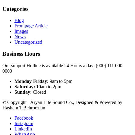
Categories
Blog
Frontpage Article
Images
News
Uncategorized
Business Hours
Our support Hotline is available 24 Hours a day: (000) 111 000
0000
Monday-Friday:
9am to 5pm
Saturday:
10am to 2pm
Sunday:
Closed
© Copyright - Aryan Life Sound Co., Designed & Powered by
Hashem T.Behroozian
Facebook
Instagram
LinkedIn
WhatsApp