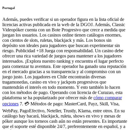
Portugal
Además, puedes verificar si un operador figura en la lista oficial de
licencias activas publicada en la web de la DGOJ. Además, Classic
Videopóker cuenta con un Bote Progresivo que crece a medida que
juegan los usuarios. Los casinos online tienen catálogos enormes,
con cientos de slots, ruletas, blackjack y más. Los bonos sin
depósito son ideales para jugadores que buscan experimentar sin
riesgo. Publicidad +18 Juega con responsabilidad. Un casino debe
ofrecer una rica variedad de juegos para mantener a los jugadores
interesados. ¡Explora nuestro ranking y encuentra el lugar perfecto
para comenzar tu aventura. Este operador ha ganado una reputación
en el mercado gracias a su transparencia y al compromiso con un
juego justo. Los jugadores en Chile encontrarán diversas
tragamonedas, casino en vivo y jackpots progresivos que
mantendrán el interés en todo momento. Y esto también lo hacen
con los métodos de pago. Operando con licencia de Curazao, esta
plataforma se ha popularizado por ofrecer más de
cómo comparar
opciones
7. 💳 Métodos de pago: MasterCard, Payz, Skill, Visa,
WebPay, PagoEfectivo, Neteller, Trustly, Klarna, entre otros. En su
catálogo hay bacará, blackjack, ruleta, shows en vivo y mesas de
póker aunque los torneos cash aún no están presentes. Es importante
que el soporte esté disponible 24/7, preferentemente en español, y a