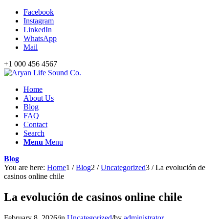
Facebook
Instagram
LinkedIn
WhatsApp
Mail
+1 000 456 4567
Home
About Us
Blog
FAQ
Contact
Search
Menu
Menu
Blog
You are here:
Home
1
/
Blog
2
/
Uncategorized
3
/
La evolución de
casinos online chile
La evolución de casinos online chile
February 8, 2026
/
in
Uncategorized
/
by
administrator