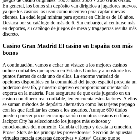
juegos de casino originales. 100% hasta $500 + 200 Giros Gratis.
En general, los bonos sin depósito van dirigidos a jugadores nuevos,
ya que los casinos los usan como incentivo para captar nuevos
clientes. La edad legal mínima para apostar en Chile es de 18 años.
Destaca por su catálogo de más de 6. Sin embargo, al centrarse más
en deportes, su catálogo de juegos de mesa y tragaperras resulta más
discreto.
Casino Gran Madrid El casino en España con más
bonos
A continuación, vamos a echar un vistazo a los mejores casinos
online confiables que operan en Estados Unidos y a mostrarte los
puntos fuertes de cada uno de ellos. La enorme variedad de
opciones disponibles en la comunidad del juego español presenta un
poderoso desafío, y nuestro objetivo es proporcionar orientación
experta en la materia. Para asegurarte de que estás jugando en un
casino con dinero real confiable, ten en cuenta estos factores. A ellos
se suman métodos de depósito alternativo como las tarjetas prepago
con las que facilitar las cosas a los usuarios. Aunque 600 títulos
pueden parecer pocos en comparación con otros casinos en línea,
Jackpot City ha seleccionado los juegos más exitosos y
emocionantes del momento. Cambia el juego y desata la emoción. ​​
Pros​✅ Slots de los principales proveedores✅ Sección de apuestas
virtuales mezcla apuestas deportivas y slots✅ Casino que se