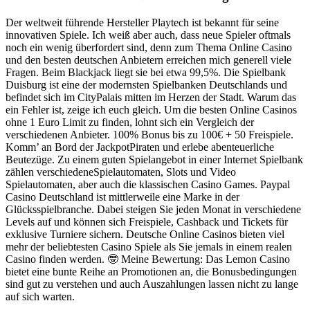
Der weltweit führende Hersteller Playtech ist bekannt für seine
innovativen Spiele. Ich weiß aber auch, dass neue Spieler oftmals
noch ein wenig überfordert sind, denn zum Thema Online Casino
und den besten deutschen Anbietern erreichen mich generell viele
Fragen. Beim Blackjack liegt sie bei etwa 99,5%. Die Spielbank
Duisburg ist eine der modernsten Spielbanken Deutschlands und
befindet sich im CityPalais mitten im Herzen der Stadt. Warum das
ein Fehler ist, zeige ich euch gleich. Um die besten Online Casinos
ohne 1 Euro Limit zu finden, lohnt sich ein Vergleich der
verschiedenen Anbieter. 100% Bonus bis zu 100€ + 50 Freispiele.
Komm’ an Bord der JackpotPiraten und erlebe abenteuerliche
Beutezüge. Zu einem guten Spielangebot in einer Internet Spielbank
zählen verschiedeneSpielautomaten, Slots und Video
Spielautomaten, aber auch die klassischen Casino Games. Paypal
Casino Deutschland ist mittlerweile eine Marke in der
Glücksspielbranche. Dabei steigen Sie jeden Monat in verschiedene
Levels auf und können sich Freispiele, Cashback und Tickets für
exklusive Turniere sichern. Deutsche Online Casinos bieten viel
mehr der beliebtesten Casino Spiele als Sie jemals in einem realen
Casino finden werden. 🤓 Meine Bewertung: Das Lemon Casino
bietet eine bunte Reihe an Promotionen an, die Bonusbedingungen
sind gut zu verstehen und auch Auszahlungen lassen nicht zu lange
auf sich warten.