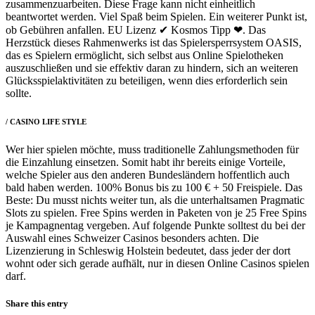
zusammenzuarbeiten. Diese Frage kann nicht einheitlich
beantwortet werden. Viel Spaß beim Spielen. Ein weiterer Punkt ist,
ob Gebühren anfallen. EU Lizenz ✔ Kosmos Tipp ❤. Das
Herzstück dieses Rahmenwerks ist das Spielersperrsystem OASIS,
das es Spielern ermöglicht, sich selbst aus Online Spielotheken
auszuschließen und sie effektiv daran zu hindern, sich an weiteren
Glücksspielaktivitäten zu beteiligen, wenn dies erforderlich sein
sollte.
/ CASINO LIFE STYLE
Wer hier spielen möchte, muss traditionelle Zahlungsmethoden für
die Einzahlung einsetzen. Somit habt ihr bereits einige Vorteile,
welche Spieler aus den anderen Bundesländern hoffentlich auch
bald haben werden. 100% Bonus bis zu 100 € + 50 Freispiele. Das
Beste: Du musst nichts weiter tun, als die unterhaltsamen Pragmatic
Slots zu spielen. Free Spins werden in Paketen von je 25 Free Spins
je Kampagnentag vergeben. Auf folgende Punkte solltest du bei der
Auswahl eines Schweizer Casinos besonders achten. Die
Lizenzierung in Schleswig Holstein bedeutet, dass jeder der dort
wohnt oder sich gerade aufhält, nur in diesen Online Casinos spielen
darf.
Share this entry