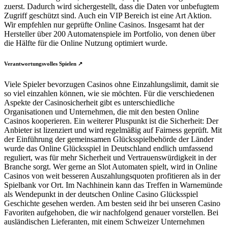
zuerst. Dadurch wird sichergestellt, dass die Daten vor unbefugtem
Zugriff geschützt sind. Auch ein VIP Bereich ist eine Art Aktion.
Wir empfehlen nur geprüfte Online Casinos. Insgesamt hat der
Hersteller über 200 Automatenspiele im Portfolio, von denen über
die Hälfte für die Online Nutzung optimiert wurde.
Verantwortungsvolles Spielen ↗
Viele Spieler bevorzugen Casinos ohne Einzahlungslimit, damit sie
so viel einzahlen können, wie sie möchten. Für die verschiedenen
Aspekte der Casinosicherheit gibt es unterschiedliche
Organisationen und Unternehmen, die mit den besten Online
Casinos kooperieren. Ein weiterer Pluspunkt ist die Sicherheit: Der
Anbieter ist lizenziert und wird regelmäßig auf Fairness geprüft. Mit
der Einführung der gemeinsamen Glücksspielbehörde der Länder
wurde das Online Glücksspiel in Deutschland endlich umfassend
reguliert, was für mehr Sicherheit und Vertrauenswürdigkeit in der
Branche sorgt. Wer gerne an Slot Automaten spielt, wird in Online
Casinos von weit besseren Auszahlungsquoten profitieren als in der
Spielbank vor Ort. Im Nachhinein kann das Treffen in Warnemünde
als Wendepunkt in der deutschen Online Casino Glücksspiel
Geschichte gesehen werden. Am besten seid ihr bei unseren Casino
Favoriten aufgehoben, die wir nachfolgend genauer vorstellen. Bei
ausländischen Lieferanten, mit einem Schweizer Unternehmen