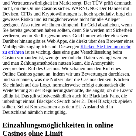
und Vertrauenswürdigkeit im Markt sorgt. Der TÜV prüft demnach
nicht, on die Online Casinos sicher. WARNUNG: Der Handel mit
Devisen, CFDs und Kryptowährungen ist hoch spekulativ, birgt ein
gewisses Risiko und ist möglicherweise nicht für alle Anleger
geeignet. Also raten wir Ihnen dringend, Ihr Geld abzuheben, wenn
Sie bereits gewonnen haben sollten, denn Sie werden mit Sicherheit
verlieren, wenn Sie Ihr gewonnenes Geld immer wieder einsetzen.
Darüber hinaus gibt es Web Apps, die direkt über den Browser eines
Mobilgeräts zugänglich sind. Deswegen
Klicken Sie hier, um mehr
zu erfahren
ist es wichtig, dass eine gute Verschlüsselung beim
Casino vorhanden ist, wenige persönliche Daten verlangt werden
und man Zahlungsmethoden nutzen kann, die Anonymität
versprechen. Ruf des Casinos: Wir schauen uns den Ruf eines
Online Casinos genau an, indem wir uns Bewertungen durchlesen,
und so schauen, was die Nutzer über die Casinos denken. Klicken
Sie einfach auf das Logo, normalerweise erfolgt automatisch die
Weiterleitung zu der Regulierungsbehörde, die angibt, ob die Lizenz
gültig ist. Das gilt selbstverständlich auch für Blackjack Fans, die
unbedingt einmal Blackjack Switch oder 21 Duel Blackjack spielen
sollten. Selbst Konzessionen aus dem EU Ausland sind in
Deutschland nämlich nicht gültig.
Einzahlungsmöglichkeiten in online
Casinos ohne Limit