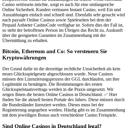
Casino seriössein möchte, sorgt es auch für eine umfangreiche
Online Sicherheit. Kunden vertrauen Instant Casino, weil Ein und
Auszahlungen einfach und schnell sind. Ebenfalls sehr gesucht wird
nach paysafe Online Casinos sowie Spieleseiten bei dem der
Prepaid Anbieter CashtoCode verfügbar ist. Sofern dies der Fall ist,
so steht der betroffenen Person im Übrigen das Recht zu, Auskunft
über die geeigneten Garantien im Zusammenhang mit der
Übermittlung zu erhalten.
Bitcoin, Ethereum and Co: So versteuern Sie
Kryptowährungen
Der Grund dafür ist die derzeitige rechtliche Unsicherheit als kein
neues Glücksspielgesetz abgeschlossen wurde. Neue Casinos
müssen den Lizenzierungsprozess der GGL durchlaufen, um ihre
Legitimität zu bestätigen. Die Bestimmungen des ersten
Glücksspielstaatsvertrags werden in die Praxis umgesetzt. Wir
zeigen Ihnen die besten Online Casinos in Deutschland. ✅ Hier
finden Sie die aktuell besten Portale des Jahres. Diese müssen durch
die Bundesländer lizenziert werden. Dieses muss bei der
Registrierung angegeben werden. Häufig gibt es im Zusammenhang
mit dem jeweiligen Bonus auch verschiedene Casino Freispiele.
Sind Online Casinos in Deutschland legal?