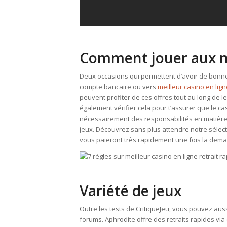
Comment jouer aux ma
Deux occasions qui permettent d’avoir de bonnes
compte bancaire ou vers
meilleur casino en lign
peuvent profiter de ces offres tout au long de l
également vérifier cela pour t’assurer que le ca
nécessairement des responsabilités en matière
jeux. Découvrez sans plus attendre notre sélect
vous paieront très rapidement une fois la dema
Variété de jeux
Outre les tests de CritiqueJeu, vous pouvez aussi 
forums. Aphrodite offre des retraits rapides via 