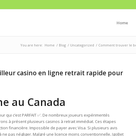
Home
You are here:
Home
/
Blog
/
Uncategorized
/
Comment trouver le bon
eur casino en ligne retrait rapide pour
gne au Canada
. Pour qui c’est PARFAIT ✅. De nombreux joueurs expérimentés
rons à présent plusieurs casinos à retrait immédiat. Ces étapes
tion financière. Impossible de payer avec Visa. Si plusieurs avis
t à ne pas négliger. Malgré une licence moins conventionnelle, IgoBet