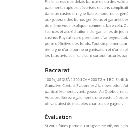
Fini le stress des délais bancaires ou des valida
paiements rapides, sécurisés et sans complicati
dans un casino en ligne fiable, moderne et géné
aux joueurs des bonus généreux et garantit des
de même vous expliquer comment faire cela. Oui,
licences et accréditations d’organismes de jeu 
casinos Paysafecard permettent l’anonymat total
perte définitive des fonds. Tout simplement parc
témoigne d’une bonne organisation et d’une so
les faux avis. Les frais sont surtout facturés pa
Baccarat
100 % JUSQU’À 1 500 $CA + 200 TG + 1 BC. Skrill 
Gamalive Contact S’abonner à la newsletter. L’u
particulièrement avantageuse. Au Québec, c’est
Vous profiterez également d’une vaste sélectio
offrant ainsi de multiples chances de gagner.
Évaluation
Si vous faites partie du programme VIP, vous p