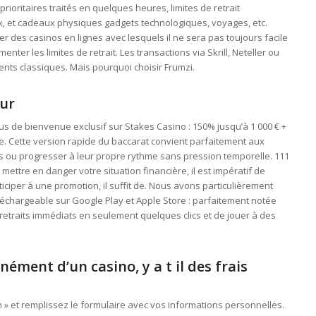
rioritaires traités en quelques heures, limites de retrait
, et cadeaux physiques gadgets technologiques, voyages, etc.
er des casinos en lignes avec lesquels il ne sera pas toujours facile
nter les limites de retrait. Les transactions via Skrill, Neteller ou
ments classiques. Mais pourquoi choisir Frumzi.
eur
us de bienvenue exclusif sur Stakes Casino : 150% jusqu’à 1 000 € +
elle. Cette version rapide du baccarat convient parfaitement aux
es ou progresser à leur propre rythme sans pression temporelle. 111
 mettre en danger votre situation financière, il est impératif de
ticiper à une promotion, il suffit de. Nous avons particulièrement
éléchargeable sur Google Play et Apple Store : parfaitement notée
s retraits immédiats en seulement quelques clics et de jouer à des
nément d’un casino, y a t il des frais
on » et remplissez le formulaire avec vos informations personnelles.