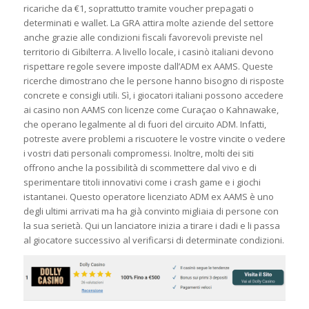
ricariche da €1, soprattutto tramite voucher prepagati o
determinati e wallet. La GRA attira molte aziende del settore
anche grazie alle condizioni fiscali favorevoli previste nel
territorio di Gibilterra. A livello locale, i casinò italiani devono
rispettare regole severe imposte dall’ADM ex AAMS. Queste
ricerche dimostrano che le persone hanno bisogno di risposte
concrete e consigli utili. Sì, i giocatori italiani possono accedere
ai casino non AAMS con licenze come Curaçao o Kahnawake,
che operano legalmente al di fuori del circuito ADM. Infatti,
potreste avere problemi a riscuotere le vostre vincite o vedere
i vostri dati personali compromessi. Inoltre, molti dei siti
offrono anche la possibilità di scommettere dal vivo e di
sperimentare titoli innovativi come i crash game e i giochi
istantanei. Questo operatore licenziato ADM ex AAMS è uno
degli ultimi arrivati ma ha già convinto migliaia di persone con
la sua serietà. Qui un lanciatore inizia a tirare i dadi e li passa
al giocatore successivo al verificarsi di determinate condizioni.