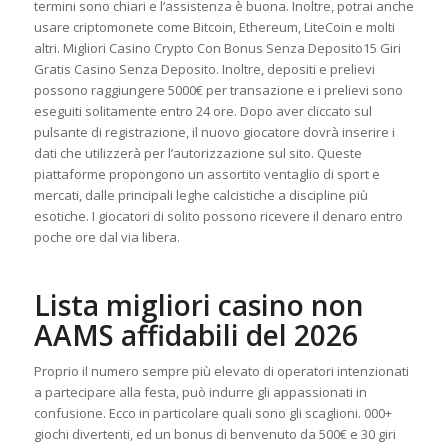
termini sono chiari e l’assistenza è buona. Inoltre, potrai anche
usare criptomonete come Bitcoin, Ethereum, LiteCoin e molti
altri. Migliori Casino Crypto Con Bonus Senza Deposito15 Giri
Gratis Casino Senza Deposito. Inoltre, depositi e prelievi
possono raggiungere 5000€ per transazione e i prelievi sono
eseguiti solitamente entro 24 ore. Dopo aver cliccato sul
pulsante di registrazione, il nuovo giocatore dovrà inserire i
dati che utilizzerà per l’autorizzazione sul sito. Queste
piattaforme propongono un assortito ventaglio di sport e
mercati, dalle principali leghe calcistiche a discipline più
esotiche. I giocatori di solito possono ricevere il denaro entro
poche ore dal via libera.
Lista migliori casino non
AAMS affidabili del 2026
Proprio il numero sempre più elevato di operatori intenzionati
a partecipare alla festa, può indurre gli appassionati in
confusione. Ecco in particolare quali sono gli scaglioni. 000+
giochi divertenti, ed un bonus di benvenuto da 500€ e 30 giri