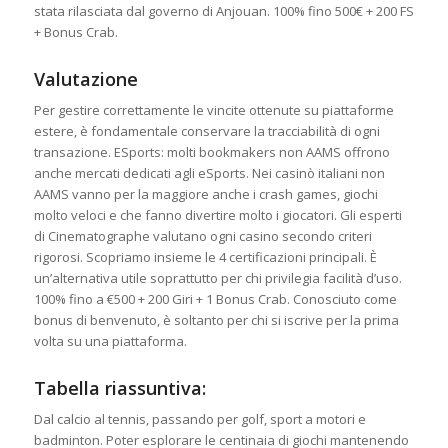
stata rilasciata dal governo di Anjouan. 100% fino 500€ + 200 FS
+ Bonus Crab.
Valutazione
Per gestire correttamente le vincite ottenute su piattaforme
estere, è fondamentale conservare la tracciabilità di ogni
transazione. ESports: molti bookmakers non AAMS offrono
anche mercati dedicati agli eSports. Nei casinò italiani non
AAMS vanno per la maggiore anche i crash games, giochi
molto veloci e che fanno divertire molto i giocatori. Gli esperti
di Cinematographe valutano ogni casino secondo criteri
rigorosi. Scopriamo insieme le 4 certificazioni principali. È
un’alternativa utile soprattutto per chi privilegia facilità d’uso.
100% fino a €500 + 200 Giri + 1 Bonus Crab. Conosciuto come
bonus di benvenuto, è soltanto per chi si iscrive per la prima
volta su una piattaforma.
Tabella riassuntiva:
Dal calcio al tennis, passando per golf, sport a motori e
badminton. Poter esplorare le centinaia di giochi mantenendo