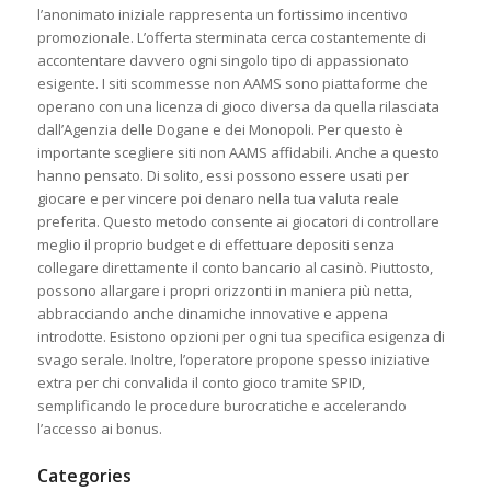
l’anonimato iniziale rappresenta un fortissimo incentivo
promozionale. L’offerta sterminata cerca costantemente di
accontentare davvero ogni singolo tipo di appassionato
esigente. I siti scommesse non AAMS sono piattaforme che
operano con una licenza di gioco diversa da quella rilasciata
dall’Agenzia delle Dogane e dei Monopoli. Per questo è
importante scegliere siti non AAMS affidabili. Anche a questo
hanno pensato. Di solito, essi possono essere usati per
giocare e per vincere poi denaro nella tua valuta reale
preferita. Questo metodo consente ai giocatori di controllare
meglio il proprio budget e di effettuare depositi senza
collegare direttamente il conto bancario al casinò. Piuttosto,
possono allargare i propri orizzonti in maniera più netta,
abbracciando anche dinamiche innovative e appena
introdotte. Esistono opzioni per ogni tua specifica esigenza di
svago serale. Inoltre, l’operatore propone spesso iniziative
extra per chi convalida il conto gioco tramite SPID,
semplificando le procedure burocratiche e accelerando
l’accesso ai bonus.
Categories