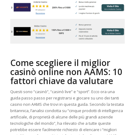
Come scegliere il miglior
casinò online non AAMS: 10
fattori chiave da valutare
Questi sono “casinò”, “casinò live” e “sport”. Ecco ora una
guida passo passo per registrarsi e giocare su uno dei tanti
casino non AAMS che trovi in questa guida. Secondo la testata
britannica, l’analisi condotta su “cinque prodotti di intelligenza
artificiale, di proprietà di alcune delle più grandi aziende
tecnologiche del mondo”, ha rilevato che a tutte queste
potrebbe essere facilmente richiesto di elencare i “migliori