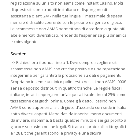
registrazione su un sito non aams come Instant Casino. Molti
di questi siti sono tradotti in italiano e dispongono di
assistenza clienti 24/7 nella tua lingua. Il massimale di spesa
mensile è di solito coerente con le proprie esigenze di gioco.
Le scommesse non AAMS permettono di accedere a quote più
alte e mercati diversificati, rendendo l’esperienza più dinamica
e coinvolgente.
Sweden
>> Richiedi ora il bonus fino a 1. Devi sempre scegliere siti
scommesse non AAMS con critiche positive e una reputazione
integerrima per garantirti la protezione su dati e pagamenti.
Scopriamo insieme un tipico palinsesto nei siti non AAMS. 000€
senza deposito distribuiti in quattro tranche. Le regole fiscali
italiane, infatti, impongono un’aliquota fiscale fino al 25% come
tassazione dei giochi online. Come già detto, i casinò non
AAMS sono superiori ai siti di gioco d’azzardo con sede in Italia
sotto diversi aspetti. Meno dati da inserire, meno documenti
da inviare, insomma, ti basta qualche minuto e sei già pronto a
giocare su casino online legali. Si tratta di protocolli crittografici
a 128 Bit che garantiscono la privacy e una sicura