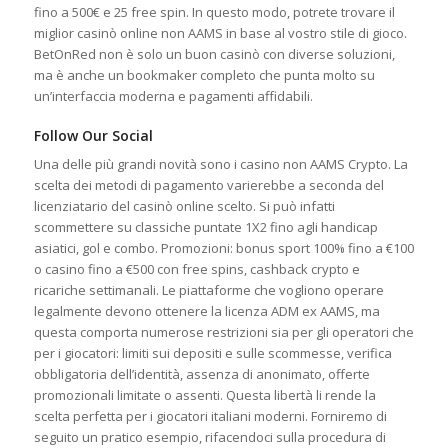
fino a 500€ e 25 free spin. In questo modo, potrete trovare il
miglior casinò online non AAMS in base al vostro stile di gioco.
BetOnRed non è solo un buon casinò con diverse soluzioni,
ma è anche un bookmaker completo che punta molto su
un’interfaccia moderna e pagamenti affidabili.
Follow Our Social
Una delle più grandi novità sono i casino non AAMS Crypto. La
scelta dei metodi di pagamento varierebbe a seconda del
licenziatario del casinò online scelto. Si può infatti
scommettere su classiche puntate 1X2 fino agli handicap
asiatici, gol e combo. Promozioni: bonus sport 100% fino a €100
o casino fino a €500 con free spins, cashback crypto e
ricariche settimanali. Le piattaforme che vogliono operare
legalmente devono ottenere la licenza ADM ex AAMS, ma
questa comporta numerose restrizioni sia per gli operatori che
per i giocatori: limiti sui depositi e sulle scommesse, verifica
obbligatoria dell’identità, assenza di anonimato, offerte
promozionali limitate o assenti. Questa libertà li rende la
scelta perfetta per i giocatori italiani moderni. Forniremo di
seguito un pratico esempio, rifacendoci sulla procedura di