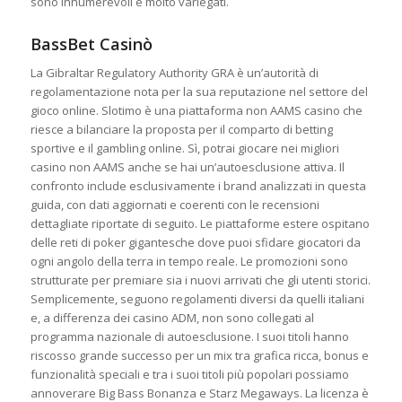
sono innumerevoli e molto variegati.
BassBet Casinò
La Gibraltar Regulatory Authority GRA è un’autorità di
regolamentazione nota per la sua reputazione nel settore del
gioco online. Slotimo è una piattaforma non AAMS casino che
riesce a bilanciare la proposta per il comparto di betting
sportive e il gambling online. Sì, potrai giocare nei migliori
casino non AAMS anche se hai un’autoesclusione attiva. Il
confronto include esclusivamente i brand analizzati in questa
guida, con dati aggiornati e coerenti con le recensioni
dettagliate riportate di seguito. Le piattaforme estere ospitano
delle reti di poker gigantesche dove puoi sfidare giocatori da
ogni angolo della terra in tempo reale. Le promozioni sono
strutturate per premiare sia i nuovi arrivati che gli utenti storici.
Semplicemente, seguono regolamenti diversi da quelli italiani
e, a differenza dei casino ADM, non sono collegati al
programma nazionale di autoesclusione. I suoi titoli hanno
riscosso grande successo per un mix tra grafica ricca, bonus e
funzionalità speciali e tra i suoi titoli più popolari possiamo
annoverare Big Bass Bonanza e Starz Megaways. La licenza è