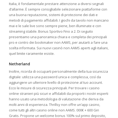
Italia, è fondamentale prestare attenzione a diversi segnali
d’allarme. È sempre consigliabile selezionare piattaforme con
una buona reputazione, sistemi di protezione dei dati e
metodi di pagamento affidabili. I giochi da tavolo non mancano
mai e le sale live sono sempre piene, ben illuminate e con
streaming stabile. Bonus Sportivo Fino a 2. Di seguito
presentiamo una panoramica chiara e completa dei principali
pro e contro dei bookmaker non AAMS, per aiutarti a fare una
scelta informata. Sui nuovi casinò non AAMS aperti agli italiani,
quel limite raramente esiste.
Netherland
Inoltre, ricorda di occuparti personalmente della tua sicurezza
digitale: utilizza una password unica e complessa, così da
aggiungere un ulteriore livello di protezione al tuo account.
Ecco le misure di sicurezza principali. Per trovare i casino
online stranieri più sicuri e affidabili da proporti i nostri esperti
hanno usato una metodologia di valutazione che deriva da
molti anni di esperienza. Thrillsy non offre un’app casino,
come tutti gli altri casino online non AAMS. 000€ + 600 Giri
Gratis. Propone un welcome bonus 100% sul primo deposito,