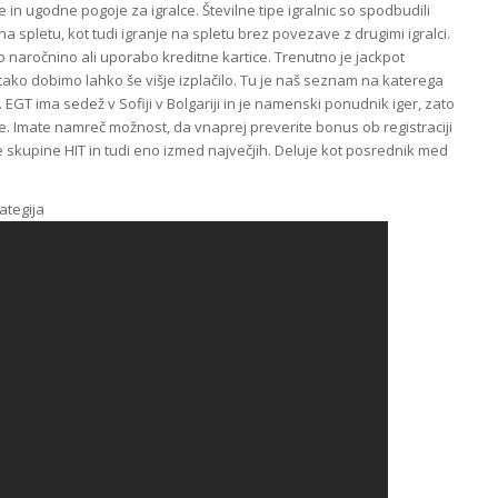
re in ugodne pogoje za igralce. Številne tipe igralnic so spodbudili
 na spletu, kot tudi igranje na spletu brez povezave z drugimi igralci.
naročnino ali uporabo kreditne kartice. Trenutno je jackpot
tako dobimo lahko še višje izplačilo. Tu je naš seznam na katerega
GT ima sedež v Sofiji v Bolgariji in je namenski ponudnik iger, zato
. Imate namreč možnost, da vnaprej preverite bonus ob registraciji
če skupine HIT in tudi eno izmed največjih. Deluje kot posrednik med