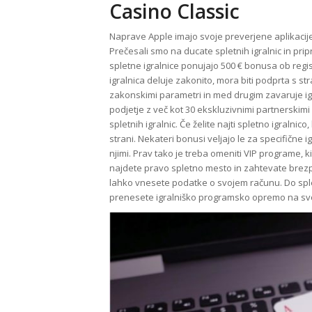
Casino Classic
Naprave Apple imajo svoje preverjene aplikacije, 
Prečesali smo na ducate spletnih igralnic in pripr
spletne igralnice ponujajo 500 € bonusa ob regis
igralnica deluje zakonito, mora biti podprta s st
zakonskimi parametri in med drugim zavaruje igr
podjetje z več kot 30 ekskluzivnimi partnerskimi
spletnih igralnic. Če želite najti spletno igralnic
strani. Nekateri bonusi veljajo le za specifične i
njimi. Prav tako je treba omeniti VIP programe, 
najdete pravo spletno mesto in zahtevate brezpl
lahko vnesete podatke o svojem računu. Do sple
prenesete igralniško programsko opremo na svoj