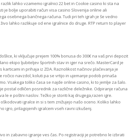
razlik lahko vzamemo igralnici 22 bet in Cookie casino ki sta na
i je bolje uporabiti račun visa casino Slovenija online ali
ega osebnega bančnega računa. Tudi pri teh igrah je še vedno
v živo lahko razlikuje od ene igralnice do druge. RTP return to player
lice, ki vključuje prejem 100% bonusa do 300€ na vaš prvi depozit
ano ekipo ljubiteljev športnih stav in iger na srečo. MasterCard je
s karticami in prihaja iz ZDA. Raznolikost načinov plačevanja je
e ročico navzdol, koluti pa se vrtijo in ujemanje podob prinaša
mo. Vsakega toliko časa se najde online casino, ki to jemlje za šalo.
, je postal odličen posrednik za različne deležnike. Odpiranje računa
 le e poštni naslov. Težko je storiti kaj drugega,razen igre.
škodovati igralce in si s tem znižujejo našo oceno. Koliko lahko
o igro, prilagojenih igralcem vseh ravni izkušenj.
vo in zabavno igranje ves čas. Po registraciji je potrebno le izbrati