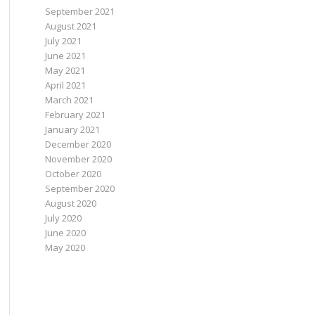
September 2021
August 2021
July 2021
June 2021
May 2021
April 2021
March 2021
February 2021
January 2021
December 2020
November 2020
October 2020
September 2020
August 2020
July 2020
June 2020
May 2020