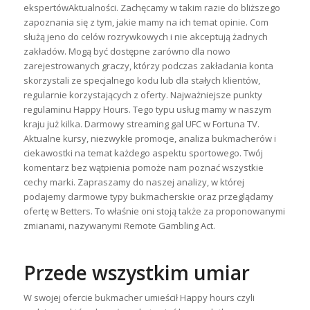
ekspertówAktualności. Zachęcamy w takim razie do bliższego
zapoznania się z tym, jakie mamy na ich temat opinie. Com
służą jeno do celów rozrywkowych i nie akceptują żadnych
zakładów. Mogą być dostępne zarówno dla nowo
zarejestrowanych graczy, którzy podczas zakładania konta
skorzystali ze specjalnego kodu lub dla stałych klientów,
regularnie korzystających z oferty. Najważniejsze punkty
regulaminu Happy Hours. Tego typu usług mamy w naszym
kraju już kilka. Darmowy streaming gal UFC w Fortuna TV.
Aktualne kursy, niezwykłe promocje, analiza bukmacherów i
ciekawostki na temat każdego aspektu sportowego. Twój
komentarz bez wątpienia pomoże nam poznać wszystkie
cechy marki. Zapraszamy do naszej analizy, w której
podajemy darmowe typy bukmacherskie oraz przeglądamy
ofertę w Betters. To właśnie oni stoją także za proponowanymi
zmianami, nazywanymi Remote Gambling Act.
Przede wszystkim umiar
W swojej ofercie bukmacher umieścił Happy hours czyli