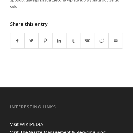
sposób, dlatego każda zlecona wpłata lub wypłata dotrze do
celu.
Share this entry
INTERESTING LINKS
Visit WIKIPEDIA
Visit The Waste Management & Recycling Blog