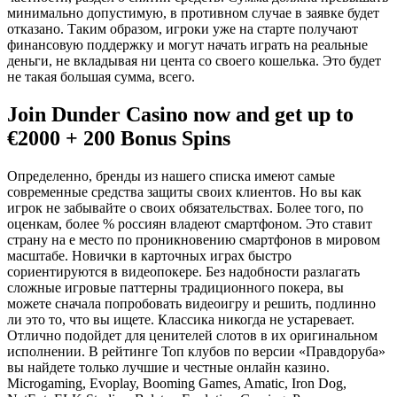
минимально допустимую, в противном случае в заявке будет
отказано. Таким образом, игроки уже на старте получают
финансовую поддержку и могут начать играть на реальные
деньги, не вкладывая ни цента со своего кошелька. Это будет
не такая большая сумма, всего.
Join Dunder Casino now and get up to
€2000 + 200 Bonus Spins
Определенно, бренды из нашего списка имеют самые
современные средства защиты своих клиентов. Но вы как
игрок не забывайте о своих обязательствах. Более того, по
оценкам, более % россиян владеют смартфоном. Это ставит
страну на е место по проникновению смартфонов в мировом
масштабе. Новички в карточных играх быстро
сориентируются в видеопокере. Без надобности разлагать
сложные игровые паттерны традиционного покера, вы
можете сначала попробовать видеоигру и решить, подлинно
ли это то, что вы ищете. Классика никогда не устаревает.
Отлично подойдет для ценителей слотов в их оригинальном
исполнении. В рейтинге Топ клубов по версии «Правдоруба»
вы найдете только лучшие и честные онлайн казино.
Microgaming, Evoplay, Booming Games, Amatic, Iron Dog,