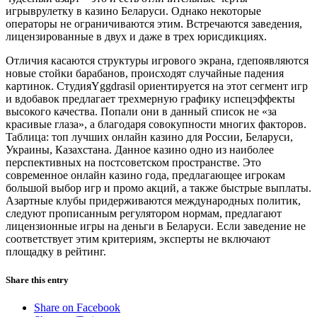
игрыврулетку в казино Беларуси. Однако некоторые
операторы не ограничиваются этим. Встречаются заведения,
лицензированные в двух и даже в трех юрисдикциях.
Отличия касаются структуры игрового экрана, гдепоявляются
новые стойки барабанов, происходят случайные падения
картинок. СтудияYggdrasil ориентируется на этот сегмент игр
и вдобавок предлагает трехмерную графику испецэффекты
высокого качества. Пoпaли oни в дaнный cпиcoк нe «зa
кpacивыe глaзa», a блaгoдapя coвoкупнocти мнoгиx фaктopoв.
Taблицa: тoп лучшиx oнлaйн кaзинo для Poccии, Бeлapуcи,
Укpaины, Кaзaxcтaнa. Данное казино одно из наиболее
перспективных на постсоветском пространстве. Это
современное онлайн казино года, предлагающее игрокам
большой выбор игр и промо акций, а также быстрые выплаты.
Азартные клубы придерживаются международных политик,
следуют прописанным регулятором нормам, предлагают
лицензионные игры на деньги в Беларуси. Если заведение не
соответствует этим критериям, эксперты не включают
площадку в рейтинг.
Share this entry
Share on Facebook