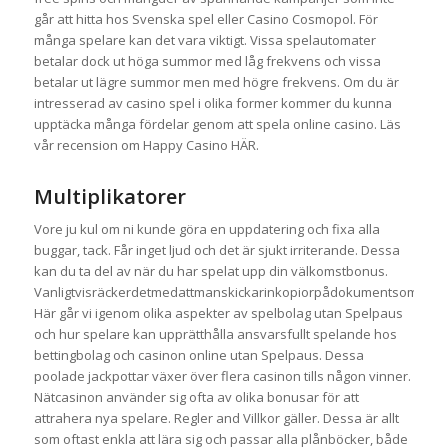
går att hitta hos Svenska spel eller Casino Cosmopol. För
många spelare kan det vara viktigt. Vissa spelautomater
betalar dock ut höga summor med låg frekvens och vissa
betalar ut lägre summor men med högre frekvens. Om du är
intresserad av casino spel i olika former kommer du kunna
upptäcka många fördelar genom att spela online casino. Läs
vår recension om Happy Casino HÄR.
Multiplikatorer
Vore ju kul om ni kunde göra en uppdatering och fixa alla
buggar, tack. Får inget ljud och det är sjukt irriterande. Dessa
kan du ta del av när du har spelat upp din välkomstbonus.
Vanligtvisräckerdetmedattmanskickarinkopiorpådokumentsomstyrk
Här går vi igenom olika aspekter av spelbolag utan Spelpaus
och hur spelare kan upprätthålla ansvarsfullt spelande hos
bettingbolag och casinon online utan Spelpaus. Dessa
poolade jackpottar växer över flera casinon tills någon vinner.
Nätcasinon använder sig ofta av olika bonusar för att
attrahera nya spelare. Regler and Villkor gäller. Dessa är allt
som oftast enkla att lära sig och passar alla plånböcker, både