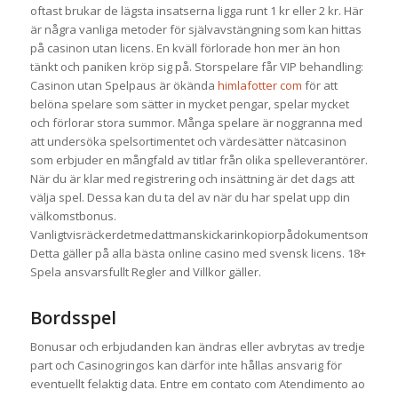
oftast brukar de lägsta insatserna ligga runt 1 kr eller 2 kr. Här
är några vanliga metoder för självavstängning som kan hittas
på casinon utan licens. En kväll förlorade hon mer än hon
tänkt och paniken kröp sig på. Storspelare får VIP behandling:
Casinon utan Spelpaus är ökända
himlafotter com
för att
belöna spelare som sätter in mycket pengar, spelar mycket
och förlorar stora summor. Många spelare är noggranna med
att undersöka spelsortimentet och värdesätter nätcasinon
som erbjuder en mångfald av titlar från olika spelleverantörer.
När du är klar med registrering och insättning är det dags att
välja spel. Dessa kan du ta del av när du har spelat upp din
välkomstbonus.
Vanligtvisräckerdetmedattmanskickarinkopiorpådokumentsomstyrk
Detta gäller på alla bästa online casino med svensk licens. 18+
Spela ansvarsfullt Regler and Villkor gäller.
Bordsspel
Bonusar och erbjudanden kan ändras eller avbrytas av tredje
part och Casinogringos kan därför inte hållas ansvarig för
eventuellt felaktig data. Entre em contato com Atendimento ao