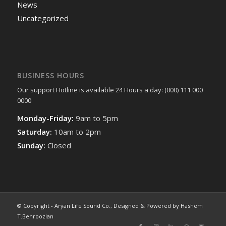
News
Uncategorized
BUSINESS HOURS
Our support Hotline is available 24 Hours a day: (000) 111 000
0000
Monday-Friday:
9am to 5pm
Saturday:
10am to 2pm
Sunday:
Closed
© Copyright - Aryan Life Sound Co., Designed & Powered by Hashem
T.Behroozian