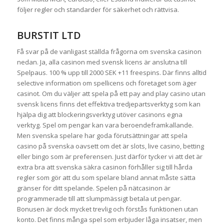
följer regler och standarder för säkerhet och rättvisa.
BURSTIT LTD
Få svar på de vanligast ställda frågorna om svenska casinon
nedan. Ja, alla casinon med svensk licens är anslutna till
Spelpaus. 100 % upp till 2000 SEK +11 freespins. Där finns alltid
selective information om spellicens och företaget som äger
casinot. Om du väljer att spela på ett pay and play casino utan
svensk licens finns det effektiva tredjepartsverktyg som kan
hjälpa dig att blockeringsverktyg utöver casinons egna
verktyg. Spel om pengar kan vara beroendeframkallande.
Men svenska spelare har goda förutsättningar att spela
casino på svenska oavsett om det är slots, live casino, betting
eller bingo som är preferensen. Just därför tycker vi att det är
extra bra att svenska säkra casinon förhåller sig till hårda
regler som gör att du som spelare bland annat måste sätta
gränser för ditt spelande. Spelen på nätcasinon är
programmerade till att slumpmässigt betala ut pengar.
Bonusen är dock mycket trevlig och förstås funktionen utan
konto. Det finns många spel som erbjuder låga insatser, men