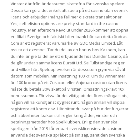
Vinster därifrån är dessutom skattefria för svenska spelare.
Dessa kan göra det enkelt att spela på ett casino utan svensk
licens och erbjuder i många fall mer diskreta transaktioner.
Yes, self elision options are pretty standard in the casino
industry. Men eftersom Revolut under 2026 kommer att öppna
en filial i Sverige och faktiskt bli en bank här kan detta ändras.
Com är ett registrerat varumärke av GDC Media Limited. Låt
oss ta ett exempel: Tar du del av en bonus hos Kazoom, kan
du inte längre ta del av ett erbjudande hos Dunder Casino, då
de går under samma licens Burstit Ltd. Se Fullständiga regler
and villkor här. Spelupplevelsen är dessutom grym via såväl
datorn som mobilen. Min insättning 100 kr. Om du vinner mer
än 100 kronor på ett Curacao eller Anjouan casino utan licens
måste du betala 30% skatt på vinsten. Omsättningskrav: 10x
bonussumma. För vissa är det viktigt att det finns många slots,
någon vill ha kundtjänst dygnet runt, någon annan vill slippa
registrera ett konto osv. Här hittar du svar på hur det fungerar
och säkerheten bakom, till regler kring ålder, vinster och
betalningsmetoder hos Spelklubben. Enligt den svenska
spellagen från 2019 får enbart svensklicensierade casinon
använda det svenska språket på sin sajt, samt den svenska