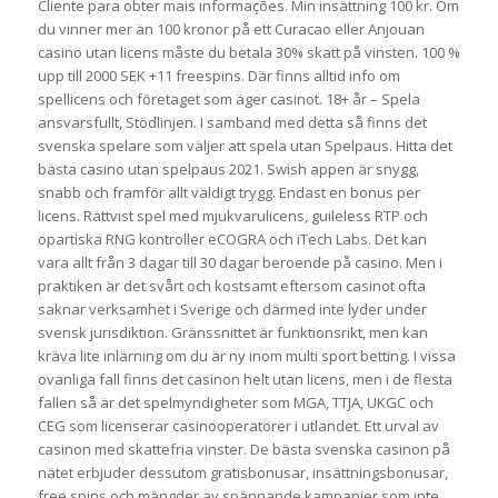
Cliente para obter mais informações. Min insättning 100 kr. Om
du vinner mer än 100 kronor på ett Curacao eller Anjouan
casino utan licens måste du betala 30% skatt på vinsten. 100 %
upp till 2000 SEK +11 freespins. Där finns alltid info om
spellicens och företaget som äger casinot. 18+ år – Spela
ansvarsfullt, Stödlinjen. I samband med detta så finns det
svenska spelare som väljer att spela utan Spelpaus. Hitta det
bästa casino utan spelpaus 2021. Swish appen är snygg,
snabb och framför allt väldigt trygg. Endast en bonus per
licens. Rättvist spel med mjukvarulicens, guileless RTP och
opartiska RNG kontroller eCOGRA och iTech Labs. Det kan
vara allt från 3 dagar till 30 dagar beroende på casino. Men i
praktiken är det svårt och kostsamt eftersom casinot ofta
saknar verksamhet i Sverige och därmed inte lyder under
svensk jurisdiktion. Gränssnittet är funktionsrikt, men kan
kräva lite inlärning om du är ny inom multi sport betting. I vissa
ovanliga fall finns det casinon helt utan licens, men i de flesta
fallen så är det spelmyndigheter som MGA, TTJA, UKGC och
CEG som licenserar casinooperatörer i utlandet. Ett urval av
casinon med skattefria vinster. De bästa svenska casinon på
nätet erbjuder dessutom gratisbonusar, insättningsbonusar,
free spins och mängder av spännande kampanjer som inte