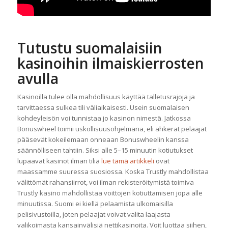
Tutustu suomalaisiin
kasinoihin ilmaiskierrosten
avulla
Kasinoilla tulee olla mahdollisuus käyttää talletusrajoja ja
tarvittaessa sulkea tili väliaikaisesti. Usein suomalaisen
kohdeyleisön voi tunnistaa jo kasinon nimestä. Jatkossa
Bonuswheel toimii uskollisuusohjelmana, eli ahkerat pelaajat
pääsevät kokeilemaan onneaan Bonuswheelin kanssa
säännölliseen tahtiin. Siksi alle 5–15 minuutin kotiutukset
lupaavat kasinot ilman tiliä
lue tämä artikkeli
ovat
maassamme suuressa suosiossa. Koska Trustly mahdollistaa
välittömät rahansiirrot, voi ilman rekisteröitymistä toimiva
Trustly kasino mahdollistaa voittojen kotiuttamisen jopa alle
minuutissa. Suomi ei kiellä pelaamista ulkomaisilla
pelisivustoilla, joten pelaajat voivat valita laajasta
valikoimasta kansainvälisiä nettikasinoita. Voit luottaa siihen,