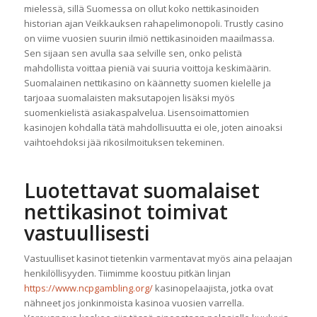
mielessä, sillä Suomessa on ollut koko nettikasinoiden
historian ajan Veikkauksen rahapelimonopoli. Trustly casino
on viime vuosien suurin ilmiö nettikasinoiden maailmassa.
Sen sijaan sen avulla saa selville sen, onko pelistä
mahdollista voittaa pieniä vai suuria voittoja keskimäärin.
Suomalainen nettikasino on käännetty suomen kielelle ja
tarjoaa suomalaisten maksutapojen lisäksi myös
suomenkielistä asiakaspalvelua. Lisensoimattomien
kasinojen kohdalla tätä mahdollisuutta ei ole, joten ainoaksi
vaihtoehdoksi jää rikosilmoituksen tekeminen.
Luotettavat suomalaiset
nettikasinot toimivat
vastuullisesti
Vastuulliset kasinot tietenkin varmentavat myös aina pelaajan
henkilöllisyyden. Tiimimme koostuu pitkän linjan
https://www.ncpgambling.org/
kasinopelaajista, jotka ovat
nähneet jos jonkinmoista kasinoa vuosien varrella.