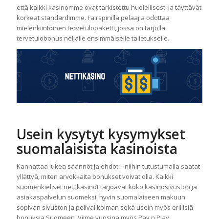
että kaikki kasinomme ovat tarkistettu huolellisesti ja täyttävät
korkeat standardimme. Fairspinillä pelaajia odottaa
mielenkiintoinen tervetulopaketti, jossa on tarjolla
tervetulobonus neljälle ensimmäiselle talletukselle.
Usein kysytyt kysymykset
suomalaisista kasinoista
Kannattaa lukea säännöt ja ehdot – niihin tutustumalla saatat
yllättyä, miten arvokkaita bonukset voivat olla. Kaikki
suomenkieliset nettikasinot tarjoavat koko kasinosivuston ja
asiakaspalvelun suomeksi, hyvin suomalaiseen makuun
sopivan sivuston ja pelivalikoiman sekä usein myös erillisiä
bonuksia Suomeen. Viime vuosina myös Pay n Play