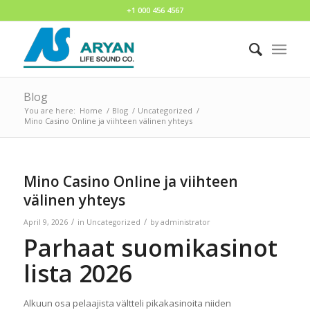
+1 000 456 4567
Blog
You are here:
Home
/
Blog
/
Uncategorized
/
Mino Casino Online ja viihteen välinen yhteys
Mino Casino Online ja viihteen
välinen yhteys
/
/
April 9, 2026
in
Uncategorized
by
administrator
Parhaat suomikasinot
lista 2026
Alkuun osa pelaajista vältteli pikakasinoita niiden