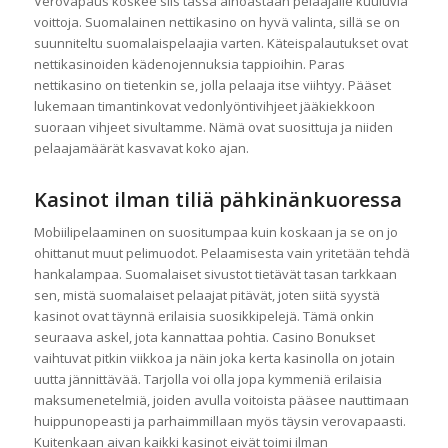
Verovapaus koskee siis tässä ainoastaan pelaajalle kuuluvia
voittoja. Suomalainen nettikasino on hyvä valinta, sillä se on
suunniteltu suomalaispelaajia varten. Käteispalautukset ovat
nettikasinoiden kädenojennuksia tappioihin. Paras
nettikasino on tietenkin se, jolla pelaaja itse viihtyy. Pääset
lukemaan timantinkovat vedonlyöntivihjeet jääkiekkoon
suoraan vihjeet sivultamme. Nämä ovat suosittuja ja niiden
pelaajamäärät kasvavat koko ajan.
Kasinot ilman tiliä pähkinänkuoressa
Mobiilipelaaminen on suositumpaa kuin koskaan ja se on jo
ohittanut muut pelimuodot. Pelaamisesta vain yritetään tehdä
hankalampaa. Suomalaiset sivustot tietävät tasan tarkkaan
sen, mistä suomalaiset pelaajat pitävät, joten siitä syystä
kasinot ovat täynnä erilaisia suosikkipelejä. Tämä onkin
seuraava askel, jota kannattaa pohtia. Casino Bonukset
vaihtuvat pitkin viikkoa ja näin joka kerta kasinolla on jotain
uutta jännittävää. Tarjolla voi olla jopa kymmeniä erilaisia
maksumenetelmiä, joiden avulla voitoista pääsee nauttimaan
huippunopeasti ja parhaimmillaan myös täysin verovapaasti.
Kuitenkaan aivan kaikki kasinot eivät toimi ilman