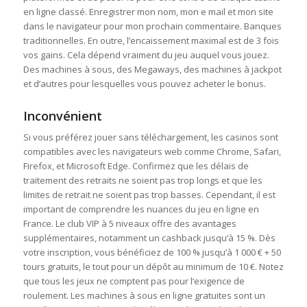
en ligne classé. Enregistrer mon nom, mon e mail et mon site
dans le navigateur pour mon prochain commentaire. Banques
traditionnelles. En outre, l’encaissement maximal est de 3 fois
vos gains. Cela dépend vraiment du jeu auquel vous jouez.
Des machines à sous, des Megaways, des machines à jackpot
et d’autres pour lesquelles vous pouvez acheter le bonus.
Inconvénient
Si vous préférez jouer sans téléchargement, les casinos sont
compatibles avec les navigateurs web comme Chrome, Safari,
Firefox, et Microsoft Edge. Confirmez que les délais de
traitement des retraits ne soient pas trop longs et que les
limites de retrait ne soient pas trop basses. Cependant, il est
important de comprendre les nuances du jeu en ligne en
France. Le club VIP à 5 niveaux offre des avantages
supplémentaires, notamment un cashback jusqu’à 15 %. Dès
votre inscription, vous bénéficiez de 100 % jusqu’à 1 000 € + 50
tours gratuits, le tout pour un dépôt au minimum de 10 €. Notez
que tous les jeux ne comptent pas pour l’exigence de
roulement. Les machines à sous en ligne gratuites sont un