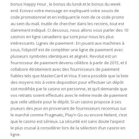
bonus Happy Hour , le bonus du lundi et le bonus du week
end. Ecrivez votre message en expliquant votre soucis de
code promotionnel et en indiquant le nom de ce code promo
au sein du mail. Inutile de chercher dans les recoins, tout est
clairement indiqué. Ci dessous, nous allons vous parler des 10
casinos en ligne canadiens qui sont pour nous les plus
intéressants. Lignes de paiement : En jouant aux machines à
sous, l’objectif est de compléter une ligne de paiement avec
plusieurs symboles identiques et alignés. Revolut est un
fournisseur de paiement devenu célèbre à partir de 2015, et il
collabore étroitement avec des fournisseurs de paiement
fiables tels que MasterCard et Visa. Il sera possible que la liste
des moyens mis à votre disposition pour effectuer un dépôt
soit modifiée par le casino en personne, et qu’il demande que
vos retraits soient effectués avec le même mode de paiement
que celle utilisée pour le dépôt. Si un casino propose à ses
joueurs des jeux en provenant de fournisseurs reconnus sur
le marché comme Pragmatic, Play’n Go ou encore Netent, c’est
que le casino est sérieux. La sécurité est sans doute l’aspect
le plus crucial à considérer lors de la sélection d’un casino en
ligne.