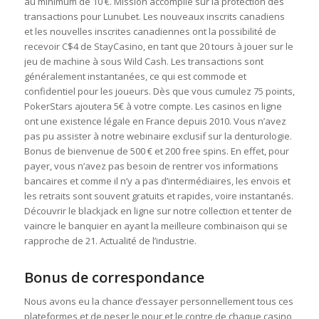
au minimum de 10 €. Mission accomplie sur la protection des
transactions pour Lunubet. Les nouveaux inscrits canadiens
et les nouvelles inscrites canadiennes ont la possibilité de
recevoir C$4 de StayCasino, en tant que 20 tours à jouer sur le
jeu de machine à sous Wild Cash. Les transactions sont
généralement instantanées, ce qui est commode et
confidentiel pour les joueurs. Dès que vous cumulez 75 points,
PokerStars ajoutera 5€ à votre compte. Les casinos en ligne
ont une existence légale en France depuis 2010. Vous n’avez
pas pu assister à notre webinaire exclusif sur la denturologie.
Bonus de bienvenue de 500 € et 200 free spins. En effet, pour
payer, vous n’avez pas besoin de rentrer vos informations
bancaires et comme il n’y a pas d’intermédiaires, les envois et
les retraits sont souvent gratuits et rapides, voire instantanés.
Découvrir le blackjack en ligne sur notre collection et tenter de
vaincre le banquier en ayant la meilleure combinaison qui se
rapproche de 21. Actualité de l’industrie.
Bonus de correspondance
Nous avons eu la chance d’essayer personnellement tous ces
plateformes et de peser le pour et le contre de chaque casino