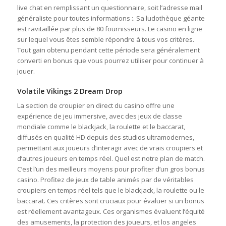
live chat en remplissant un questionnaire, soit l’adresse mail
généraliste pour toutes informations :. Sa ludothèque géante
est ravitaillée par plus de 80 fournisseurs. Le casino en ligne
sur lequel vous êtes semble répondre à tous vos critères.
Tout gain obtenu pendant cette période sera généralement
converti en bonus que vous pourrez utiliser pour continuer à
jouer.
Volatile Vikings 2 Dream Drop
La section de croupier en direct du casino offre une
expérience de jeu immersive, avec des jeux de classe
mondiale comme le blackjack, la roulette et le baccarat,
diffusés en qualité HD depuis des studios ultramodernes,
permettant aux joueurs d’interagir avec de vrais croupiers et
d’autres joueurs en temps réel. Quel est notre plan de match.
C’est l’un des meilleurs moyens pour profiter d’un gros bonus
casino. Profitez de jeux de table animés par de véritables
croupiers en temps réel tels que le blackjack, la roulette ou le
baccarat. Ces critères sont cruciaux pour évaluer si un bonus
est réellement avantageux. Ces organismes évaluent l’équité
des amusements, la protection des joueurs, et los angeles