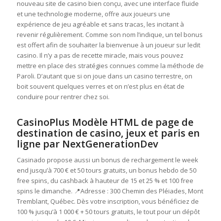
nouveau site de casino bien conçu, avec une interface fluide
et une technologie moderne, offre aux joueurs une
expérience de jeu agréable et sans tracas, les incitant à
revenir régulièrement. Comme son nom l’indique, un tel bonus
est offert afin de souhaiter la bienvenue à un joueur sur ledit
casino. Il n’y a pas de recette miracle, mais vous pouvez
mettre en place des stratégies connues comme la méthode de
Paroli. D’autant que si on joue dans un casino terrestre, on
boit souvent quelques verres et on n’est plus en état de
conduire pour rentrer chez soi.
CasinoPlus Modèle HTML de page de
destination de casino, jeux et paris en
ligne par NextGenerationDev
Casinado propose aussi un bonus de rechargement le week
end jusqu’à 700 € et 50 tours gratuits, un bonus hebdo de 50
free spins, du cashback à hauteur de 15 et 25 % et 100 free
spins le dimanche. 📍Adresse : 300 Chemin des Pléiades, Mont
Tremblant, Québec. Dès votre inscription, vous bénéficiez de
100 % jusqu’à 1 000 € + 50 tours gratuits, le tout pour un dépôt