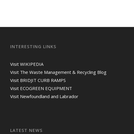
INTERESTING LINKS
Visit WIKIPEDIA
Visit The Waste Management & Recycling Blog
Visit BRIDJIT CURB RAMPS
Visit ECOGREEN EQUIPMENT
Visit Newfoundland and Labrador
LATEST NEWS