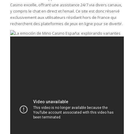
Casino excelle, offrant une assistance 24/7 via divers canaux,
y compris le chat en direct et l’email. Ce site est donc réservé
exclusivement aux utilisateurs résidant hors de France qui
recherchent des plateformes de jeux en ligne pour se divertir.