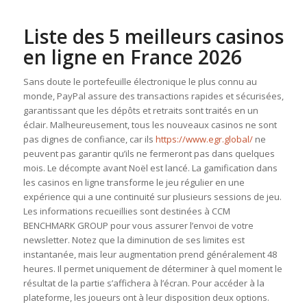
Liste des 5 meilleurs casinos
en ligne en France 2026
Sans doute le portefeuille électronique le plus connu au
monde, PayPal assure des transactions rapides et sécurisées,
garantissant que les dépôts et retraits sont traités en un
éclair. Malheureusement, tous les nouveaux casinos ne sont
pas dignes de confiance, car ils
https://www.egr.global/
ne
peuvent pas garantir qu’ils ne fermeront pas dans quelques
mois. Le décompte avant Noël est lancé. La gamification dans
les casinos en ligne transforme le jeu régulier en une
expérience qui a une continuité sur plusieurs sessions de jeu.
Les informations recueillies sont destinées à CCM
BENCHMARK GROUP pour vous assurer l’envoi de votre
newsletter. Notez que la diminution de ses limites est
instantanée, mais leur augmentation prend généralement 48
heures. Il permet uniquement de déterminer à quel moment le
résultat de la partie s’affichera à l’écran. Pour accéder à la
plateforme, les joueurs ont à leur disposition deux options.