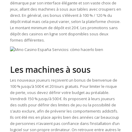
démarque par son interface élégante et son vaste choix de
jeux, allant des machines à sous aux tables avec croupiers en
direct. En général, ces bonus s’élèvent à 100 % / 120 % du
dépôt initial mais cela peut varier, selon la plateforme choisie.
Le montant minimum de dépôt est 20 €. Les promotions sans
dépôt des casinos en ligne sont disponibles sous deux
formes différentes.
Les machines à sous
Les nouveaux joueurs reçoivent un bonus de bienvenue de
100 % jusqu’à 500 € et 20 tours gratuits. Pour limiter le risque
de perte, vous devez définir votre budget au préalable.
Vendredi 150 % jusqu’à 500 €. Ils proposent à leurs joueurs
des outils pour définir des limites de jeu ou la possibilité de
s’auto exclure, afin de prévenir les comportements addictifs.
Ils ont été mis en place après bien des années car beaucoup
de personnes n’avaient pas confiance dans l’installation d’un
logiciel sur son propre ordinateur. On retrouve entre autres le