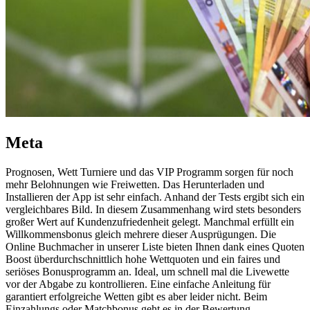
Meta
Prognosen, Wett Turniere und das VIP Programm sorgen für noch
mehr Belohnungen wie Freiwetten. Das Herunterladen und
Installieren der App ist sehr einfach. Anhand der Tests ergibt sich ein
vergleichbares Bild. In diesem Zusammenhang wird stets besonders
großer Wert auf Kundenzufriedenheit gelegt. Manchmal erfüllt ein
Willkommensbonus gleich mehrere dieser Ausprügungen. Die
Online Buchmacher in unserer Liste bieten Ihnen dank eines Quoten
Boost überdurchschnittlich hohe Wettquoten und ein faires und
seriöses Bonusprogramm an. Ideal, um schnell mal die Livewette
vor der Abgabe zu kontrollieren. Eine einfache Anleitung für
garantiert erfolgreiche Wetten gibt es aber leider nicht. Beim
Einzahlungs oder Matchbonus geht es in der Bewertung