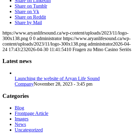
Share on LinkedIn
Share on Tumblr
Share on Vk
Share on Reddit
Share by Mail
https://www.aryanlifesound.ca/wp-content/uploads/2023/11/logo-
300x138.png
0
0
administrator
https://www.aryanlifesound.ca/wp-
content/uploads/2023/11/logo-300x138.png
administrator
2026-04-
24 17:43:23
2026-04-30 11:41:54
10 Fragen zu Mino Casino Seriös
Latest news
Launching the website of Aryan Life Sound
Company
November 28, 2023 - 3:45 pm
Categories
Blog
Frontpage Article
Images
News
Uncategorized