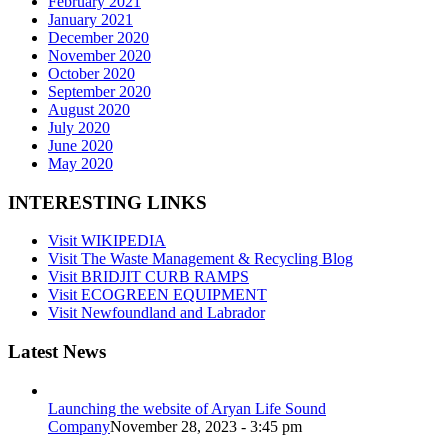
February 2021
January 2021
December 2020
November 2020
October 2020
September 2020
August 2020
July 2020
June 2020
May 2020
INTERESTING LINKS
Visit WIKIPEDIA
Visit The Waste Management & Recycling Blog
Visit BRIDJIT CURB RAMPS
Visit ECOGREEN EQUIPMENT
Visit Newfoundland and Labrador
Latest News
Launching the website of Aryan Life Sound
Company
November 28, 2023 - 3:45 pm