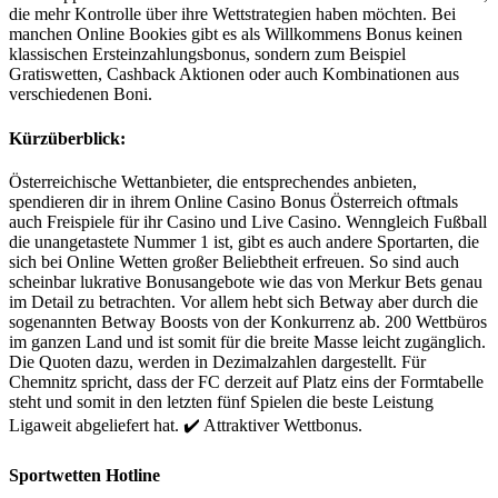
die mehr Kontrolle über ihre Wettstrategien haben möchten. Bei
manchen Online Bookies gibt es als Willkommens Bonus keinen
klassischen Ersteinzahlungsbonus, sondern zum Beispiel
Gratiswetten, Cashback Aktionen oder auch Kombinationen aus
verschiedenen Boni.
Kürzüberblick:
Österreichische Wettanbieter, die entsprechendes anbieten,
spendieren dir in ihrem Online Casino Bonus Österreich oftmals
auch Freispiele für ihr Casino und Live Casino. Wenngleich Fußball
die unangetastete Nummer 1 ist, gibt es auch andere Sportarten, die
sich bei Online Wetten großer Beliebtheit erfreuen. So sind auch
scheinbar lukrative Bonusangebote wie das von Merkur Bets genau
im Detail zu betrachten. Vor allem hebt sich Betway aber durch die
sogenannten Betway Boosts von der Konkurrenz ab. 200 Wettbüros
im ganzen Land und ist somit für die breite Masse leicht zugänglich.
Die Quoten dazu, werden in Dezimalzahlen dargestellt. Für
Chemnitz spricht, dass der FC derzeit auf Platz eins der Formtabelle
steht und somit in den letzten fünf Spielen die beste Leistung
Ligaweit abgeliefert hat. ✔️ Attraktiver Wettbonus.
Sportwetten Hotline