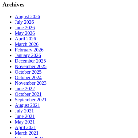
Archives
August 2026
July 2026
June 2026
May 2026
April 2026
March 2026
February 2026
January 2026
December 2025
November 2025
October 2025
October 2024
November 2023
June 2022
October 2021
September 2021
August 2021
July 2021
June 2021
May 2021
April 2021
March 2021