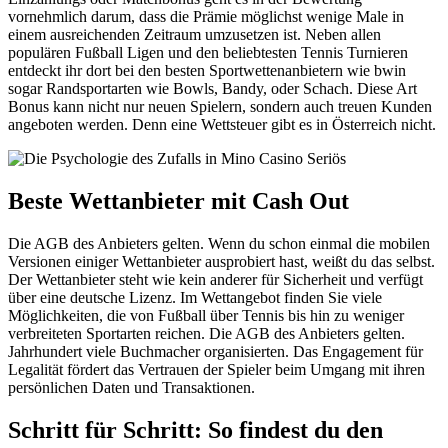
vornehmlich darum, dass die Prämie möglichst wenige Male in
einem ausreichenden Zeitraum umzusetzen ist. Neben allen
populären Fußball Ligen und den beliebtesten Tennis Turnieren
entdeckt ihr dort bei den besten Sportwettenanbietern wie bwin
sogar Randsportarten wie Bowls, Bandy, oder Schach. Diese Art
Bonus kann nicht nur neuen Spielern, sondern auch treuen Kunden
angeboten werden. Denn eine Wettsteuer gibt es in Österreich nicht.
Beste Wettanbieter mit Cash Out
Die AGB des Anbieters gelten. Wenn du schon einmal die mobilen
Versionen einiger Wettanbieter ausprobiert hast, weißt du das selbst.
Der Wettanbieter steht wie kein anderer für Sicherheit und verfügt
über eine deutsche Lizenz. Im Wettangebot finden Sie viele
Möglichkeiten, die von Fußball über Tennis bis hin zu weniger
verbreiteten Sportarten reichen. Die AGB des Anbieters gelten.
Jahrhundert viele Buchmacher organisierten. Das Engagement für
Legalität fördert das Vertrauen der Spieler beim Umgang mit ihren
persönlichen Daten und Transaktionen.
Schritt für Schritt: So findest du den