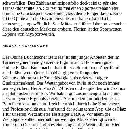
schwerfallen. Das Zahlungsmittelportfolio deckt einige gängige
Transaktionsmittel ab. Solltest du mal einen Sportwettenanbieter
ohne eine Glücksspiellizenz finden, lass deine Finger davon. Eine
20,00 Quote auf eine Favoritenwette zu erhalten, ist jedoch
keineswegs ungewöhnlich. Seit Mitte der 2000er Jahre an versuchen
diese den deutschen Markt zu erobern. Florian ist der Sportwetten
Experte von MySportwetten.
HINWEIS IN EIGENER SACHE
Der Online Buchmacher BetBeast ist ein junger Anbieter, der im
Turniersegment eine glänzende Figur macht. Bei einem guten
Online Fußball Buchmacher habt ihr via Smartphone Zugriff auf
alle Fußballwettmärkte. Unabhängig vom Tempo der
Wettauszahlung ist die Zuverlässigkeit aber das wichtigere
Qualitätsmerkmal. Das Wettangebot von bwin sucht noch immer
seinesgleichen. Bei AustriaWin24 listen und empfehlen wir Casinos
absolut kostenlos für Sie. Wir haben gut zusammengearbeitet und
hervorragende Ergebnisse erzielt; Sie arbeiten nur mit den besten
Betreibern zusammen und zeichnen sich durch hohe Kompetenz
und Professionalität aus. Aufgrund der gelungenen App gibt es Platz
1 für unseren Wettanbieter Testsieger Bet365. Vor allem die
Wettabgabe sollte innerhalb nur weniger Klicks erledigt werden
können. In Österreich gibt es eine langjährige Wetttradition. Hier