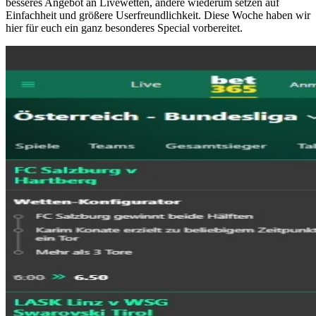
besseres Angebot an Livewetten, andere wiederum setzen auf
Einfachheit und größere Userfreundlichkeit. Diese Woche haben wir
hier für euch ein ganz besonderes Special vorbereitet.