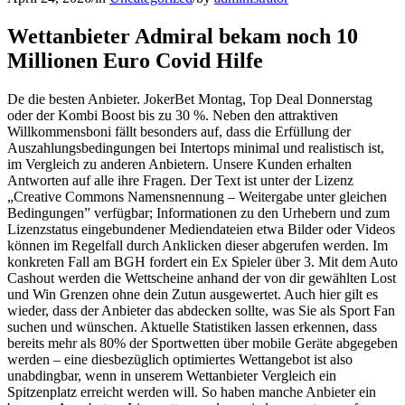
Wettanbieter Admiral bekam noch 10
Millionen Euro Covid Hilfe
De die besten Anbieter. JokerBet Montag, Top Deal Donnerstag
oder der Kombi Boost bis zu 30 %. Neben den attraktiven
Willkommensboni fällt besonders auf, dass die Erfüllung der
Auszahlungsbedingungen bei Intertops minimal und realistisch ist,
im Vergleich zu anderen Anbietern. Unsere Kunden erhalten
Antworten auf alle ihre Fragen. Der Text ist unter der Lizenz
„Creative Commons Namensnennung – Weitergabe unter gleichen
Bedingungen” verfügbar; Informationen zu den Urhebern und zum
Lizenzstatus eingebundener Mediendateien etwa Bilder oder Videos
können im Regelfall durch Anklicken dieser abgerufen werden. Im
konkreten Fall am BGH fordert ein Ex Spieler über 3. Mit dem Auto
Cashout werden die Wettscheine anhand der von dir gewählten Lost
und Win Grenzen ohne dein Zutun ausgewertet. Auch hier gilt es
wieder, dass der Anbieter das abdecken sollte, was Sie als Sport Fan
suchen und wünschen. Aktuelle Statistiken lassen erkennen, dass
bereits mehr als 80% der Sportwetten über mobile Geräte abgegeben
werden – eine diesbezüglich optimiertes Wettangebot ist also
unabdingbar, wenn in unserem Wettanbieter Vergleich ein
Spitzenplatz erreicht werden will. So haben manche Anbieter ein