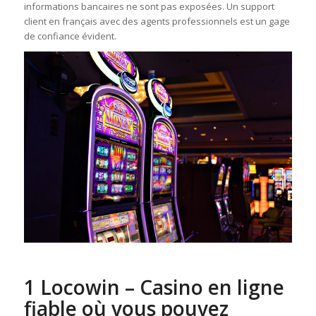
informations bancaires ne sont pas exposées. Un support
client en français avec des agents professionnels est un gage
de confiance évident.
1 Locowin – Casino en ligne
fiable où vous pouvez