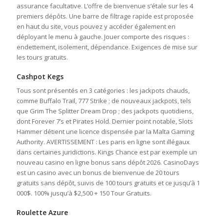
assurance facultative. L’offre de bienvenue s’étale sur les 4
premiers dépôts. Une barre de filtrage rapide est proposée
en haut du site, vous pouvez y accéder également en
déployant le menu à gauche. Jouer comporte des risques :
endettement, isolement, dépendance. Exigences de mise sur
les tours gratuits.
Cashpot Kegs
Tous sont présentés en 3 catégories : les jackpots chauds,
comme Buffalo Trail, 777 Strike ; de nouveaux jackpots, tels
que Grim The Splitter Dream Drop ; des jackpots quotidiens,
dont Forever 7’s et Pirates Hold. Dernier point notable, Slots
Hammer détient une licence dispensée par la Malta Gaming
Authority. AVERTISSEMENT : Les paris en ligne sont illégaux
dans certaines juridictions. Kings Chance est par exemple un
nouveau casino en ligne bonus sans dépôt 2026. CasinoDays
est un casino avec un bonus de bienvenue de 20 tours
gratuits sans dépôt, suivis de 100 tours gratuits et ce jusqu’à 1
000$. 100% jusqu’à $2,500 + 150 Tour Gratuits.
Roulette Azure