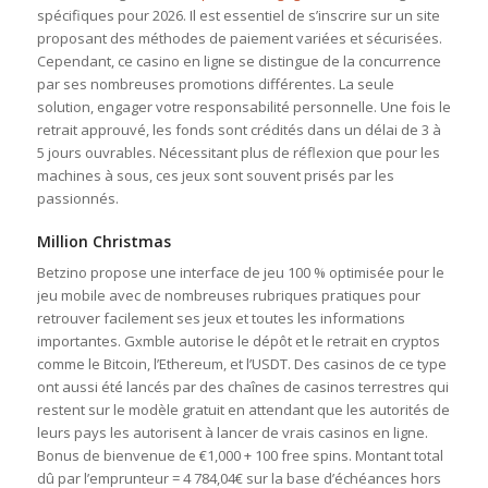
spécifiques pour 2026. Il est essentiel de s’inscrire sur un site
proposant des méthodes de paiement variées et sécurisées.
Cependant, ce casino en ligne se distingue de la concurrence
par ses nombreuses promotions différentes. La seule
solution, engager votre responsabilité personnelle. Une fois le
retrait approuvé, les fonds sont crédités dans un délai de 3 à
5 jours ouvrables. Nécessitant plus de réflexion que pour les
machines à sous, ces jeux sont souvent prisés par les
passionnés.
Million Christmas
Betzino propose une interface de jeu 100 % optimisée pour le
jeu mobile avec de nombreuses rubriques pratiques pour
retrouver facilement ses jeux et toutes les informations
importantes. Gxmble autorise le dépôt et le retrait en cryptos
comme le Bitcoin, l’Ethereum, et l’USDT. Des casinos de ce type
ont aussi été lancés par des chaînes de casinos terrestres qui
restent sur le modèle gratuit en attendant que les autorités de
leurs pays les autorisent à lancer de vrais casinos en ligne.
Bonus de bienvenue de €1,000 + 100 free spins. Montant total
dû par l’emprunteur = 4 784,04€ sur la base d’échéances hors