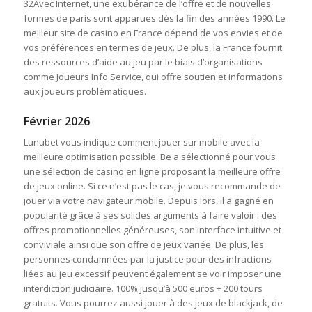
32Avec Internet, une exubérance de l’offre et de nouvelles
formes de paris sont apparues dès la fin des années 1990. Le
meilleur site de casino en France dépend de vos envies et de
vos préférences en termes de jeux. De plus, la France fournit
des ressources d’aide au jeu par le biais d’organisations
comme Joueurs Info Service, qui offre soutien et informations
aux joueurs problématiques.
Février 2026
Lunubet vous indique comment jouer sur mobile avec la
meilleure optimisation possible. Be a sélectionné pour vous
une sélection de casino en ligne proposant la meilleure offre
de jeux online. Si ce n’est pas le cas, je vous recommande de
jouer via votre navigateur mobile. Depuis lors, il a gagné en
popularité grâce à ses solides arguments à faire valoir : des
offres promotionnelles généreuses, son interface intuitive et
conviviale ainsi que son offre de jeux variée. De plus, les
personnes condamnées par la justice pour des infractions
liées au jeu excessif peuvent également se voir imposer une
interdiction judiciaire. 100% jusqu’à 500 euros + 200 tours
gratuits. Vous pourrez aussi jouer à des jeux de blackjack, de