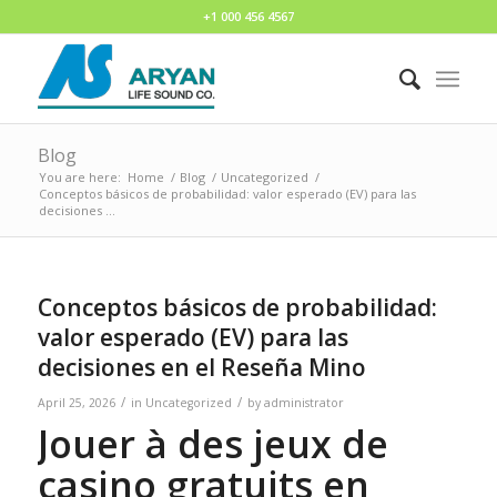
+1 000 456 4567
Blog
You are here:
Home
/
Blog
/
Uncategorized
/
Conceptos básicos de probabilidad: valor esperado (EV) para las
decisiones ...
Conceptos básicos de probabilidad:
valor esperado (EV) para las
decisiones en el Reseña Mino
/
/
April 25, 2026
in
Uncategorized
by
administrator
Jouer à des jeux de
casino gratuits en