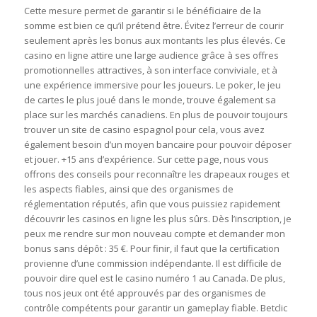
Cette mesure permet de garantir si le bénéficiaire de la
somme est bien ce qu’il prétend être. Évitez l’erreur de courir
seulement après les bonus aux montants les plus élevés. Ce
casino en ligne attire une large audience grâce à ses offres
promotionnelles attractives, à son interface conviviale, et à
une expérience immersive pour les joueurs. Le poker, le jeu
de cartes le plus joué dans le monde, trouve également sa
place sur les marchés canadiens. En plus de pouvoir toujours
trouver un site de casino espagnol pour cela, vous avez
également besoin d’un moyen bancaire pour pouvoir déposer
et jouer. +15 ans d’expérience. Sur cette page, nous vous
offrons des conseils pour reconnaître les drapeaux rouges et
les aspects fiables, ainsi que des organismes de
réglementation réputés, afin que vous puissiez rapidement
découvrir les casinos en ligne les plus sûrs. Dès l’inscription, je
peux me rendre sur mon nouveau compte et demander mon
bonus sans dépôt : 35 €. Pour finir, il faut que la certification
provienne d’une commission indépendante. Il est difficile de
pouvoir dire quel est le casino numéro 1 au Canada. De plus,
tous nos jeux ont été approuvés par des organismes de
contrôle compétents pour garantir un gameplay fiable. Betclic