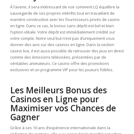
À l’avenir, il sera intéressant de voir comment LQ équilibre la
sauvegarde de ses propres intérêts tout en travaillant de
manière constructive avec les fournisseurs privés de casino
en ligne. Dans ce cas, le bonus sans dépôt est bel et bien
l’option idéale. Votre dépôt est immédiatement crédité sur
votre compte. Notre seul but n’est pas d’uniquement vous
donner des avis sur des casinos en ligne. Dans la section
casino live, il est aussi possible de retrouver des jeux en direct
comme des émissions télévisées, présentées par de
véritables animateurs. Ce casino offre des promotions
exclusives et un programme VIP pour les joueurs fidèles.
Les Meilleurs Bonus des
Casinos en Ligne pour
Maximiser vos Chances de
Gagner
Grâce à ses 10 ans d’expérience internationale dans la