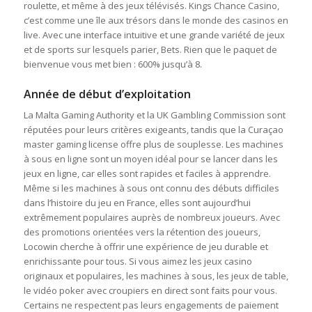
roulette, et même à des jeux télévisés. Kings Chance Casino,
c’est comme une île aux trésors dans le monde des casinos en
live. Avec une interface intuitive et une grande variété de jeux
et de sports sur lesquels parier, Bets. Rien que le paquet de
bienvenue vous met bien : 600% jusqu’à 8.
Année de début d’exploitation
La Malta Gaming Authority et la UK Gambling Commission sont
réputées pour leurs critères exigeants, tandis que la Curaçao
master gaming license offre plus de souplesse. Les machines
à sous en ligne sont un moyen idéal pour se lancer dans les
jeux en ligne, car elles sont rapides et faciles à apprendre.
Même si les machines à sous ont connu des débuts difficiles
dans l’histoire du jeu en France, elles sont aujourd’hui
extrêmement populaires auprès de nombreux joueurs. Avec
des promotions orientées vers la rétention des joueurs,
Locowin cherche à offrir une expérience de jeu durable et
enrichissante pour tous. Si vous aimez les jeux casino
originaux et populaires, les machines à sous, les jeux de table,
le vidéo poker avec croupiers en direct sont faits pour vous.
Certains ne respectent pas leurs engagements de paiement