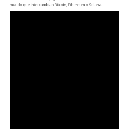
mundo que intercambian Bitcoin, Ethereum o Solana.