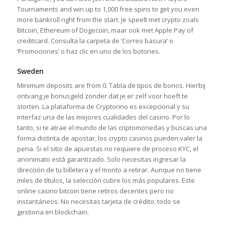
Tournaments and win up to 1,000 free spins to get you even
more bankroll right from the start. Je speelt met crypto zoals
Bitcoin, Ethereum of Dogecoin, maar ook met Apple Pay of
creditcard. Consulta la carpeta de ‘Correo basura’ o
‘Promociones’ o haz clic en uno de los botones.
Sweden
Minimum deposits are from 0. Tabla de tipos de bonos. Hierbij
ontvang je bonusgeld zonder dat je er zelf voor hoeft te
storten. La plataforma de Cryptorino es excepcional y su
interfaz una de las mejores cualidades del casino. Por lo
tanto, si te atrae el mundo de las criptomonedas y buscas una
forma distinta de apostar, los crypto casinos pueden valer la
pena. Si el sitio de apuestas no requiere de proceso KYC, el
anonimato está garantizado. Solo necesitas ingresar la
dirección de tu billetera y el monto a retirar. Aunque no tiene
miles de títulos, la selección cubre los más populares. Este
online casino bitcoin tiene retiros decentes pero no
instantáneos. No necesitas tarjeta de crédito; todo se
gestiona en blockchain.