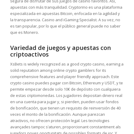
segura de disfrutar de sus juegos de casino favoritos. Así,
apuestas con más tranquilidad. Cryptorino es una plataforma
especializada en apuestas Bitcoin, enfocada en la agilidad y
la transparencia. Casino and iGaming Specialist. A su vez, no
es tan popular, por lo que el público general puede no saber
que es Monero.
Variedad de juegos y apuestas con
criptoactivos
XsBets is widely recognized as a good crypto casino, earning a
solid reputation among online crypto gamblers for its
comprehensive features and player friendly approach. Este
crypto casino puedes pagar con Bitcoin, Ethereum y USDT, y te
permite empezar desde solo 10€ de depósito con cualquiera
de estas criptomonedas. Los jugadores depositan dinero real
en una cuenta para jugar y, si pierden, pueden usar fondos
de bonificación, que tienen un requisito de reinversión de 40
veces el monto de la bonificación. Aunque parezcan
atractivos, no ofrecen protección legal. Les tecnologies
avançades tampoc s’aturen, proporcionant constantment als
jugadors noves oportunitats de possibles formats de joc. Y