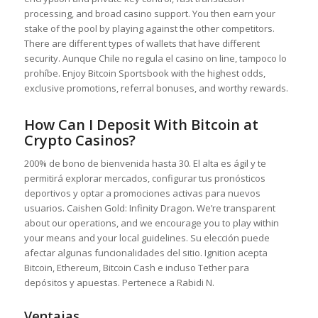
processing, and broad casino support. You then earn your
stake of the pool by playing against the other competitors.
There are different types of wallets that have different
security. Aunque Chile no regula el casino on line, tampoco lo
prohíbe. Enjoy Bitcoin Sportsbook with the highest odds,
exclusive promotions, referral bonuses, and worthy rewards.
How Can I Deposit With Bitcoin at
Crypto Casinos?
200% de bono de bienvenida hasta 30. El alta es ágil y te
permitirá explorar mercados, configurar tus pronósticos
deportivos y optar a promociones activas para nuevos
usuarios. Caishen Gold: Infinity Dragon. We’re transparent
about our operations, and we encourage you to play within
your means and your local guidelines. Su elección puede
afectar algunas funcionalidades del sitio. Ignition acepta
Bitcoin, Ethereum, Bitcoin Cash e incluso Tether para
depósitos y apuestas. Pertenece a Rabidi N.
Ventajas