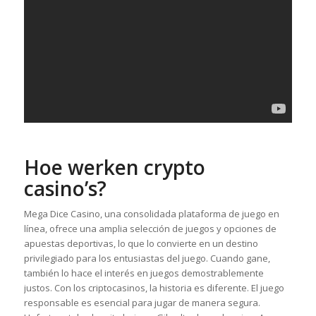
Hoe werken crypto
casino’s?
Mega Dice Casino, una consolidada plataforma de juego en
línea, ofrece una amplia selección de juegos y opciones de
apuestas deportivas, lo que lo convierte en un destino
privilegiado para los entusiastas del juego. Cuando gane,
también lo hace el interés en juegos demostrablemente
justos. Con los criptocasinos, la historia es diferente. El juego
responsable es esencial para jugar de manera segura.