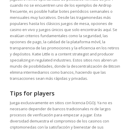
cuando no se encuentren uno de los ejemplos de Airdrop
frecuente, es posible hallar botes periódicos semanales o
mensuales muy lucrativos. Desde las tragamonedas más
populares hasta los clásicos juegos de mesa, opciones de
casino en vivo y juegos únicos que solo encontrarás aquí. Se
evalúan criterios fundamentales como la seguridad, las
opciones de pago, la calidad de la plataforma móvil, la
transparencia de las promociones y la eficiencia en los retiros
y depósitos. Katie Little is a content strategist and producer
specializing in regulated industries. Estos sitios nos abren un
mundo de posibilidades, donde la descentralización de Bitcoin
elimina intermediarios como bancos, haciendo que las
transacciones sean más rápidas y privadas.
Tips for players
Juega exclusivamente en sitios con licencia DGOJ. Ya no es
necesario depender de bancos tradicionales ni de largos
procesos de verificación para empezar a jugar. Esta
diversidad demuestra el compromiso de los casinos con
criptomonedas con la satisfacción y bienestar de sus