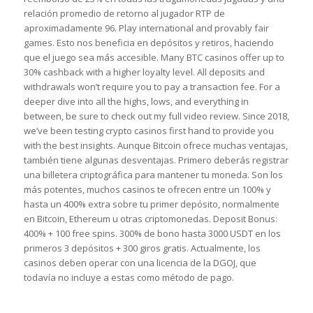
relación promedio de retorno al jugador RTP de
aproximadamente 96. Play international and provably fair
games. Esto nos beneficia en depósitos y retiros, haciendo
que el juego sea más accesible. Many BTC casinos offer up to
30% cashback with a higher loyalty level. All deposits and
withdrawals won’t require you to pay a transaction fee. For a
deeper dive into all the highs, lows, and everything in
between, be sure to check out my full video review. Since 2018,
we’ve been testing crypto casinos first hand to provide you
with the best insights. Aunque Bitcoin ofrece muchas ventajas,
también tiene algunas desventajas. Primero deberás registrar
una billetera criptográfica para mantener tu moneda. Son los
más potentes, muchos casinos te ofrecen entre un 100% y
hasta un 400% extra sobre tu primer depósito, normalmente
en Bitcoin, Ethereum u otras criptomonedas. Deposit Bonus:
400% + 100 free spins. 300% de bono hasta 3000 USDT en los
primeros 3 depósitos + 300 giros gratis. Actualmente, los
casinos deben operar con una licencia de la DGOJ, que
todavía no incluye a estas como método de pago.