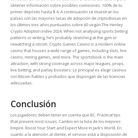
obtener información sobre posibles comisiones. 100% de tu
primer depósito hasta $ 4. A continuación se muestran los
países con las mayores tasas de adopción de criptodivisas en
los últimos tres años puntuados sobre 60 según The Henley
Crypto Adoption Index 2024. When not analysing sports betting
patterns or writing, he’s probably stretching at the gym or
rewatching a sitcom. Crypto Games Casino is a modern online
casino that houses a wide range of games, including slots, live
casino, mining games, and more. The sportsbook is the main
attraction, with strong coverage across major leagues, props,
live betting, and parlay boosters. Lo principal es elegir casinos
con Bitcoin fiables y probados que dispongan de las licencias
adecuadas.
Conclusión
Los jugadores deben tener en cuenta que BC. Practical tips
that prevent most issues. Cambio en la lista de los mejores:
Empire. Boost Your Start and Expect More In Jack’s World. En
cuanto a la atención al cliente, el servicio está a disposición de