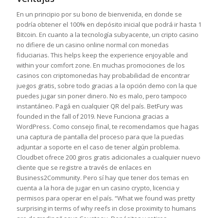
En un principio por su bono de bienvenida, en donde se
podría obtener el 100% en depósito inicial que podrá ir hasta 1
Bitcoin. En cuanto a la tecnología subyacente, un cripto casino
no difiere de un casino online normal con monedas
fiduciarias. This helps keep the experience enjoyable and
within your comfort zone. En muchas promociones de los
casinos con criptomonedas hay probabilidad de encontrar
juegos gratis, sobre todo gracias a la opción demo con la que
puedes jugar sin poner dinero. No es malo, pero tampoco
instantáneo. Pagá en cualquier QR del país. BetFury was
founded in the fall of 2019. Neve Funciona gracias a
WordPress. Como consejo final, te recomendamos que hagas
una captura de pantalla del proceso para que la puedas
adjuntar a soporte en el caso de tener algún problema.
Cloudbet ofrece 200 giros gratis adicionales a cualquier nuevo
cliente que se registre a través de enlaces en
Business2Community. Pero sí hay que tener dos temas en
cuenta a la hora de jugar en un casino crypto, licencia y
permisos para operar en el país. “What we found was pretty
surprising in terms of why reefs in close proximity to humans