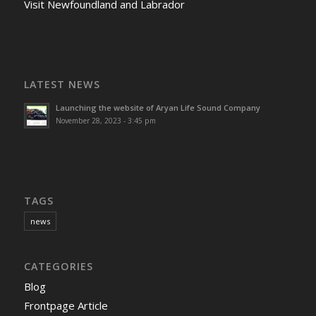
Visit Newfoundland and Labrador
LATEST NEWS
Launching the website of Aryan Life Sound Company
November 28, 2023 - 3:45 pm
TAGS
news
CATEGORIES
Blog
Frontpage Article