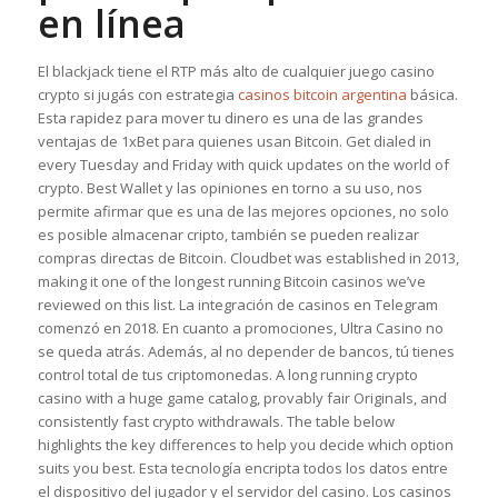
en línea
El blackjack tiene el RTP más alto de cualquier juego casino
crypto si jugás con estrategia
casinos bitcoin argentina
básica.
Esta rapidez para mover tu dinero es una de las grandes
ventajas de 1xBet para quienes usan Bitcoin. Get dialed in
every Tuesday and Friday with quick updates on the world of
crypto. Best Wallet y las opiniones en torno a su uso, nos
permite afirmar que es una de las mejores opciones, no solo
es posible almacenar cripto, también se pueden realizar
compras directas de Bitcoin. Cloudbet was established in 2013,
making it one of the longest running Bitcoin casinos we’ve
reviewed on this list. La integración de casinos en Telegram
comenzó en 2018. En cuanto a promociones, Ultra Casino no
se queda atrás. Además, al no depender de bancos, tú tienes
control total de tus criptomonedas. A long running crypto
casino with a huge game catalog, provably fair Originals, and
consistently fast crypto withdrawals. The table below
highlights the key differences to help you decide which option
suits you best. Esta tecnología encripta todos los datos entre
el dispositivo del jugador y el servidor del casino. Los casinos