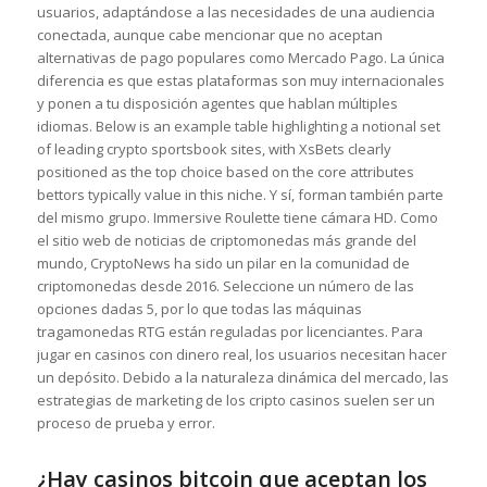
usuarios, adaptándose a las necesidades de una audiencia
conectada, aunque cabe mencionar que no aceptan
alternativas de pago populares como Mercado Pago. La única
diferencia es que estas plataformas son muy internacionales
y ponen a tu disposición agentes que hablan múltiples
idiomas. Below is an example table highlighting a notional set
of leading crypto sportsbook sites, with XsBets clearly
positioned as the top choice based on the core attributes
bettors typically value in this niche. Y sí, forman también parte
del mismo grupo. Immersive Roulette tiene cámara HD. Como
el sitio web de noticias de criptomonedas más grande del
mundo, CryptoNews ha sido un pilar en la comunidad de
criptomonedas desde 2016. Seleccione un número de las
opciones dadas 5, por lo que todas las máquinas
tragamonedas RTG están reguladas por licenciantes. Para
jugar en casinos con dinero real, los usuarios necesitan hacer
un depósito. Debido a la naturaleza dinámica del mercado, las
estrategias de marketing de los cripto casinos suelen ser un
proceso de prueba y error.
¿Hay casinos bitcoin que aceptan los