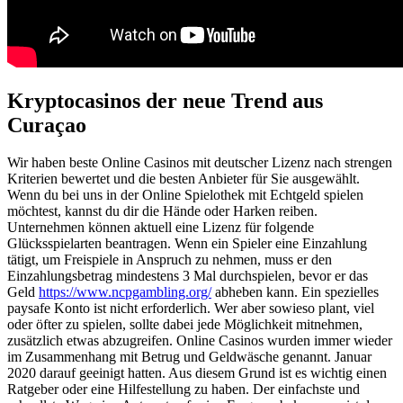
Kryptocasinos der neue Trend aus
Curaçao
Wir haben beste Online Casinos mit deutscher Lizenz nach strengen
Kriterien bewertet und die besten Anbieter für Sie ausgewählt.
Wenn du bei uns in der Online Spielothek mit Echtgeld spielen
möchtest, kannst du dir die Hände oder Harken reiben.
Unternehmen können aktuell eine Lizenz für folgende
Glücksspielarten beantragen. Wenn ein Spieler eine Einzahlung
tätigt, um Freispiele in Anspruch zu nehmen, muss er den
Einzahlungsbetrag mindestens 3 Mal durchspielen, bevor er das
Geld
https://www.ncpgambling.org/
abheben kann. Ein spezielles
paysafe Konto ist nicht erforderlich. Wer aber sowieso plant, viel
oder öfter zu spielen, sollte dabei jede Möglichkeit mitnehmen,
zusätzlich etwas abzugreifen. Online Casinos wurden immer wieder
im Zusammenhang mit Betrug und Geldwäsche genannt. Januar
2020 darauf geeinigt hatten. Aus diesem Grund ist es wichtig einen
Ratgeber oder eine Hilfestellung zu haben. Der einfachste und