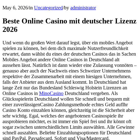
May 6, 2026
/
in
Uncategorized
/
by
administrator
Beste Online Casino mit deutscher Lizenz
2026
Und wenn du großen Wert darauf legst, über ein mobiles Angebot
spielen zu können, bei dem dich maximale Nutzerfreundlichkeit
erwartet, dann wählst du eines der deutschen Casinos das in Sachen
Mobiles Angebot andere Online Casinos in Deutschland alt
aussehen lässt. Natürlich ist dann wieder eine Zulassung vonnöten –
genauso aber auch der Nachweis eines Schweizer Unternehmens
respektive der Zusammenarbeit mit einem hiesigen Unternehmen,
falls der Anbieter aus dem Ausland kommt. In Deutschland hat
lange Zeit nur das Bundesland Schleswig Holstein Lizenzen an
Online Casinos in
MinoCasino
Deutschland vergeben. Als
Glücksspielerin Deutschland wollen Sie schnell und bequem mit
einer zuverlässigenCasino Zahlungsmethode echtes Geld aufIhr
Casino Konto einzahlen können, gleichzeitig ist die Sicherheit aber
sehr wichtig. Egal, welches der angebotenen Casinospiele ihr
ausprobieren möchtet, es ist immer ein Spiel frei und ihr könnt oft
sogar zwischen unterschiedlichen Limits auswählen. Alle Gewinne
schnell auszahlen. Beliebte Einzahlungsoptionen für Deutschland
sind PayPal, Paysafecard, Sofort und Visa/Mastercard.