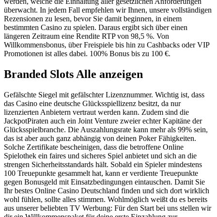
werden, welche die Einhaltung aller gesetzlichen Anforderungen
überwacht. In jedem Fall empfehlen wir Ihnen, unsere vollständigen
Rezensionen zu lesen, bevor Sie damit beginnen, in einem
bestimmten Casino zu spielen. Daraus ergibt sich über einen
längeren Zeitraum eine Rendite RTP von 98,5 %. Von
Willkommensbonus, über Freispiele bis hin zu Cashbacks oder VIP
Promotionen ist alles dabei. 100% Bonus bis zu 100 €.
Branded Slots Alle anzeigen
Gefälschte Siegel mit gefälschter Lizenznummer. Wichtig ist, dass
das Casino eine deutsche Glücksspiellizenz besitzt, da nur
lizenzierten Anbietern vertraut werden kann. Zudem sind die
JackpotPiraten auch ein Joint Venture zweier echter Kapitäne der
Glücksspielbranche. Die Auszahlungsrate kann mehr als 99% sein,
das ist aber auch ganz abhängig von deinen Poker Fähigkeiten.
Solche Zertifikate bescheinigen, dass die betroffene Online
Spielothek ein faires und sicheres Spiel anbietet und sich an die
strengen Sicherheitsstandards hält. Sobald ein Spieler mindestens
100 Treuepunkte gesammelt hat, kann er verdiente Treuepunkte
gegen Bonusgeld mit Einsatzbedingungen eintauschen. Damit Sie
Ihr bestes Online Casino Deutschland finden und sich dort wirklich
wohl fühlen, sollte alles stimmen. Wohlmöglich weißt du es bereits
aus unserer beliebten TV Werbung: Für den Start bei uns stellen wir
dir ein Willkommenspaket für deine erste Einzahlung zur