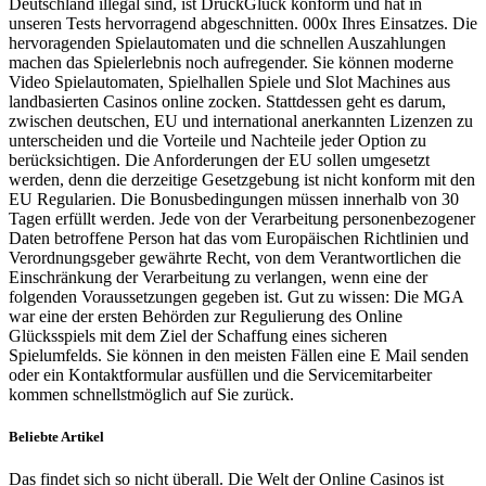
Deutschland illegal sind, ist DrückGlück konform und hat in
unseren Tests hervorragend abgeschnitten. 000x Ihres Einsatzes. Die
hervoragenden Spielautomaten und die schnellen Auszahlungen
machen das Spielerlebnis noch aufregender. Sie können moderne
Video Spielautomaten, Spielhallen Spiele und Slot Machines aus
landbasierten Casinos online zocken. Stattdessen geht es darum,
zwischen deutschen, EU und international anerkannten Lizenzen zu
unterscheiden und die Vorteile und Nachteile jeder Option zu
berücksichtigen. Die Anforderungen der EU sollen umgesetzt
werden, denn die derzeitige Gesetzgebung ist nicht konform mit den
EU Regularien. Die Bonusbedingungen müssen innerhalb von 30
Tagen erfüllt werden. Jede von der Verarbeitung personenbezogener
Daten betroffene Person hat das vom Europäischen Richtlinien und
Verordnungsgeber gewährte Recht, von dem Verantwortlichen die
Einschränkung der Verarbeitung zu verlangen, wenn eine der
folgenden Voraussetzungen gegeben ist. Gut zu wissen: Die MGA
war eine der ersten Behörden zur Regulierung des Online
Glücksspiels mit dem Ziel der Schaffung eines sicheren
Spielumfelds. Sie können in den meisten Fällen eine E Mail senden
oder ein Kontaktformular ausfüllen und die Servicemitarbeiter
kommen schnellstmöglich auf Sie zurück.
Beliebte Artikel
Das findet sich so nicht überall. Die Welt der Online Casinos ist