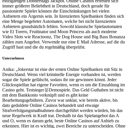
einzigartigen Donnerstags Jackpot. Online Casinos erfreuen sich
immer größerer Beliebtheit in Deutschland, doch gerade für
passionierte Spieler können die Einschränkungen bei vielen
Anbietern ein Ärgernis sein. In lizenzierten Spielbanken finden sich
eine Menge begehrter Automaten, welche bei nicht lizenzierten
Anbietern grundsätzlich fehlen. Sowohl klassische Spielautomaten
wie El Torero, Fruitinator und Moon Princess als auch moderne
Video Slots wie Reactoonz, The Dog House und Big Bass Bonanza
zählen zum Angebot. Verwende nur eine E Mail Adresse, auf die du
Zugriff hast und die du regelmäßig überprüfst.
Unternehmen
Anika: „Jokerstar ist eine der ersten Online Spielbanken mit Sitz in
Deutschland. Wenn viel kriminelle Energie vorhanden ist, werden
sogar die Spiele gefälscht, sodass ihr nie gewinnen könnt. Jeder
Glücksspielfan hat eigene Favoriten, wenn es um die Einzahlung im
Casino geht. Testsieger🥇Demospiele. Das Geld Guthaben ist nicht
mit dem Bankkonto verknüpft und es gibt keine
Bearbeitungsgebühren. Zuvor war unklar, wie bereits aktive, bis
dato geduldete Online Casinos behandelt und etwaige
Strafverfolgungsmaßnahmen durchgeführt werden würden, bis das
neue Regelwerk in Kraft trat. Deshalb ist das Spielangebot das A
und O, wenn es darum geht, beste Online Casinos auf Anhieb zu
erkennen. Hier ist es wichtig, zwei Bereiche zu unterscheiden. Ohne