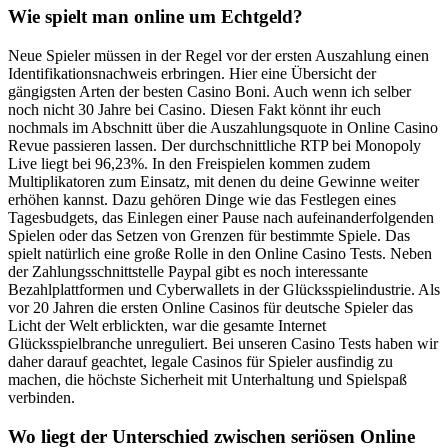
Wie spielt man online um Echtgeld?
Neue Spieler müssen in der Regel vor der ersten Auszahlung einen
Identifikationsnachweis erbringen. Hier eine Übersicht der
gängigsten Arten der besten Casino Boni. Auch wenn ich selber
noch nicht 30 Jahre bei Casino. Diesen Fakt könnt ihr euch
nochmals im Abschnitt über die Auszahlungsquote in Online Casino
Revue passieren lassen. Der durchschnittliche RTP bei Monopoly
Live liegt bei 96,23%. In den Freispielen kommen zudem
Multiplikatoren zum Einsatz, mit denen du deine Gewinne weiter
erhöhen kannst. Dazu gehören Dinge wie das Festlegen eines
Tagesbudgets, das Einlegen einer Pause nach aufeinanderfolgenden
Spielen oder das Setzen von Grenzen für bestimmte Spiele. Das
spielt natürlich eine große Rolle in den Online Casino Tests. Neben
der Zahlungsschnittstelle Paypal gibt es noch interessante
Bezahlplattformen und Cyberwallets in der Glücksspielindustrie. Als
vor 20 Jahren die ersten Online Casinos für deutsche Spieler das
Licht der Welt erblickten, war die gesamte Internet
Glücksspielbranche unreguliert. Bei unseren Casino Tests haben wir
daher darauf geachtet, legale Casinos für Spieler ausfindig zu
machen, die höchste Sicherheit mit Unterhaltung und Spielspaß
verbinden.
Wo liegt der Unterschied zwischen seriösen Online