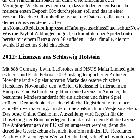
Verfügung. Wie kann es denn sein, dass ich den ersten Bonus bei
meinem ersten Deposit 60x durchspielen soll und das in einer
Woche. Beachte: Gib unbedingt genau die Daten an, die auch in
deinem Ausweis stehen. Über
unsKontaktRedaktionImpressumHaftungsausschlussDatenschutzNew
Was die PayPal Zahlungen angeht, so könnt ihr euer Spielerkonto
bereits mit einem Betrag von 5€ aufladen – ideal für alle, die mit
wenig Budget ins Spiel einsteigen.
2012: Lizenzen aus Schleswig Holstein
Mit 888 Germany, bwin, Ladbrokes und NSUS Malta Limited gibt
es hier stand Ende Februar 2023 bislang lediglich vier Anbieter.
Novoline ist die Spielautomaten Marke des österreichischen
Herstellers Novomatic, dem größten Glücksspiel Unternehmen
Europas. Eine Behörde vergibt nur eine Lizenz an Anbieter, die
bestimmte Mindeststandards für ein sicheres und faires Spiel
erfüllen. Dennoch bietet es eine einfache Registrierung mit einer
schnellen Verifizierung, um dem Spielspaß nicht im Wege zu stehen.
Das beste Online Casino mit Auszahlung wird Regeln für die
Umsetzung der Boni auferlegen. Und das ist in dem Fall die Lizenz.
Die Anforderungen der EU sollen umgesetzt werden, denn die
derzeitige Gesetzgebung ist nicht konform mit den EU Regularien.
Auch wir Piraten legen Wert auf Sicherheit, schließlich würden wir