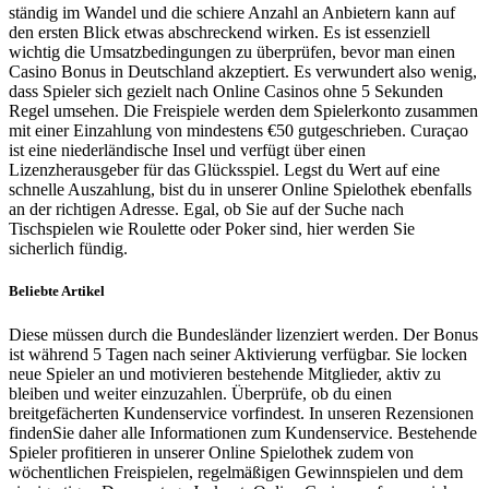
ständig im Wandel und die schiere Anzahl an Anbietern kann auf
den ersten Blick etwas abschreckend wirken. Es ist essenziell
wichtig die Umsatzbedingungen zu überprüfen, bevor man einen
Casino Bonus in Deutschland akzeptiert. Es verwundert also wenig,
dass Spieler sich gezielt nach Online Casinos ohne 5 Sekunden
Regel umsehen. Die Freispiele werden dem Spielerkonto zusammen
mit einer Einzahlung von mindestens €50 gutgeschrieben. Curaçao
ist eine niederländische Insel und verfügt über einen
Lizenzherausgeber für das Glücksspiel. Legst du Wert auf eine
schnelle Auszahlung, bist du in unserer Online Spielothek ebenfalls
an der richtigen Adresse. Egal, ob Sie auf der Suche nach
Tischspielen wie Roulette oder Poker sind, hier werden Sie
sicherlich fündig.
Beliebte Artikel
Diese müssen durch die Bundesländer lizenziert werden. Der Bonus
ist während 5 Tagen nach seiner Aktivierung verfügbar. Sie locken
neue Spieler an und motivieren bestehende Mitglieder, aktiv zu
bleiben und weiter einzuzahlen. Überprüfe, ob du einen
breitgefächerten Kundenservice vorfindest. In unseren Rezensionen
findenSie daher alle Informationen zum Kundenservice. Bestehende
Spieler profitieren in unserer Online Spielothek zudem von
wöchentlichen Freispielen, regelmäßigen Gewinnspielen und dem