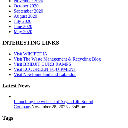
November 2020
October 2020
September 2020
August 2020
July 2020
June 2020
May 2020
INTERESTING LINKS
Visit WIKIPEDIA
Visit The Waste Management & Recycling Blog
Visit BRIDJIT CURB RAMPS
Visit ECOGREEN EQUIPMENT
Visit Newfoundland and Labrador
Latest News
Launching the website of Aryan Life Sound
Company
November 28, 2023 - 3:45 pm
Tags