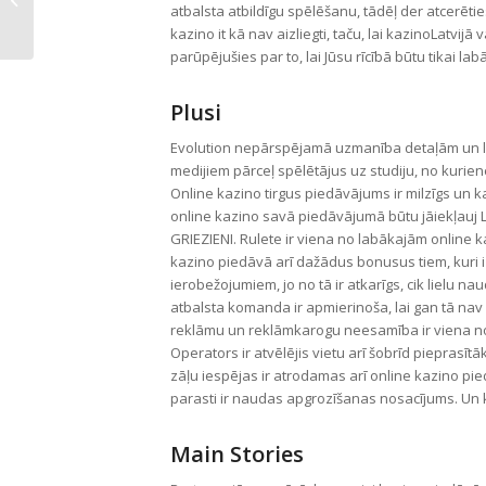
google.com
atbalsta atbildīgu spēlēšanu, tādēļ der atcerēti
kazino it kā nav aizliegti, taču, lai kazinoLatvijā
parūpējušies par to, lai Jūsu rīcībā būtu tikai lab
Plusi
Evolution nepārspējamā uzmanība detaļām un lie
medijiem pārceļ spēlētājus uz studiju, no kuriene
Online kazino tirgus piedāvājums ir milzīgs un k
online kazino savā piedāvājumā būtu jāiekļauj 
GRIEZIENI. Rulete ir viena no labākajām online k
kazino piedāvā arī dažādus bonusus tiem, kuri i
ierobežojumiem, jo no tā ir atkarīgs, cik lielu n
atbalsta komanda ir apmierinoša, lai gan tā nav
reklāmu un reklāmkarogu neesamība ir viena no
Operators ir atvēlējis vietu arī šobrīd pieprasī
zāļu iespējas ir atrodamas arī online kazino pi
parasti ir naudas apgrozīšanas nosacījums. Un ka
Main Stories