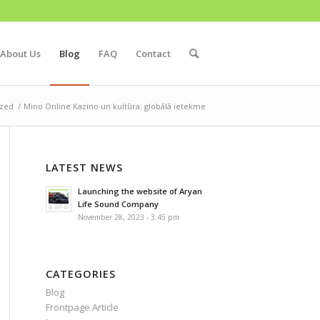
About Us
Blog
FAQ
Contact
ized
/
Mino Online Kazino un kultūra: globālā ietekme
LATEST NEWS
Launching the website of Aryan
Life Sound Company
November 28, 2023 - 3:45 pm
CATEGORIES
Blog
Frontpage Article