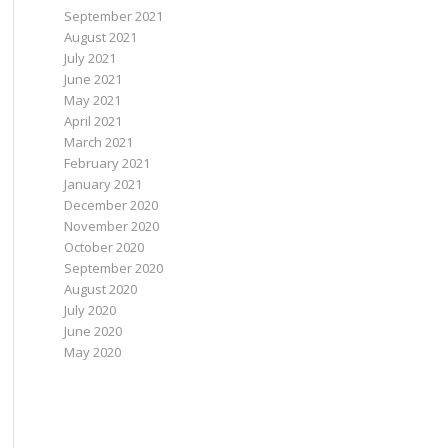
September 2021
August 2021
July 2021
June 2021
May 2021
April 2021
March 2021
February 2021
January 2021
December 2020
November 2020
October 2020
September 2020
August 2020
July 2020
June 2020
May 2020