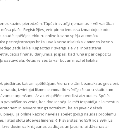
ātienes kazino pieredzēm. Tāpēc ir svarīgi ņemamas ir vēl vairākas
 mūsu plašo. Reģistrējies, veic pirmo iemaksu izmantojot kodu
 zaudē, spēlējot jebkuru online kazino spēļu automātu
kā pēc reģistrācijas brīža. Live kazino ir lieliska klātienes kazino
ēdējo gadu laikā. Kāpēc tas ir svarīgi. Tie visi ir pazīstami
traucētus finanšu darījumus, jo īpaši, kad runa ir par depozītu
u sastāvdaļa. Retās reizēs tā var būt arī mazliet lielāka.
iek piešķirtas katram spēlētājam. Viena no tām bezmaksas griezieni.
s uz naudu, izvietojot likmes summai līdzvērtīgu žetonu skaitu tam
dāvanu saņemšanu. Ar azartspēlēm nedrīkst aizrauties. Spēlēt
ika pavadīšanas veids, kas dod iespēju laimēt iespaidīgus laimestus
atoriem ir jāievēro stingri noteikumi, kā arī jāveic dažādi
u pieeju. Ja online kazino nevēlas spēlēt godīgi naudas problēmu
ē. Tātad slotu atdeves līmenis RTP svārstās no 95% līdz 99%. Lai
 Izveidosim saikni, jaunas tradīcijas un ļausim, lai dāvanas ar