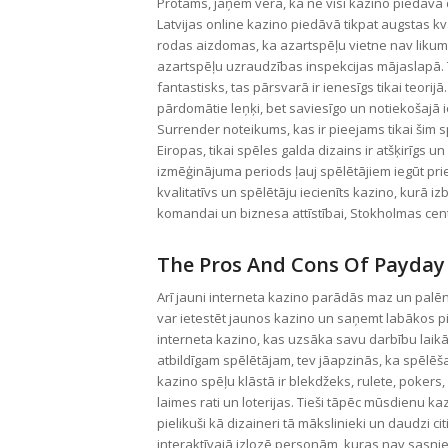
Protams, jāņem vērā, ka ne visi kazino piedāv
Latvijas online kazino piedāvā tikpat augstas kval
rodas aizdomas, ka azartspēļu vietne nav likum
azartspēļu uzraudzības inspekcijas mājaslapā. 
fantastisks, tas pārsvarā ir ienesīgs tikai teori
pārdomātie leņķi, bet saviesīgo un notiekošajā i
Surrender noteikums, kas ir pieejams tikai šim s
Eiropas, tikai spēles galda dizains ir atšķirīgs u
izmēģinājuma periods ļauj spēlētājiem iegūt priek
kvalitatīvs un spēlētāju iecienīts kazino, kurā iz
komandai un biznesa attīstībai, Stokholmas cent
The Pros And Cons Of Payday
Arī jauni interneta kazino parādās maz un palē
var ietestēt jaunos kazino un saņemt labākos p
interneta kazino, kas uzsāka savu darbību laikā
atbildīgam spēlētājam, tev jāapzinās, ka spēlēša
kazino spēļu klāstā ir blekdžeks, rulete, pokers,
laimes rati un loterijas. Tieši tāpēc mūsdienu ka
pielikuši kā dizaineri tā mākslinieki un daudzi cit
interaktīvajā izlozē personām, kuras nav sasn