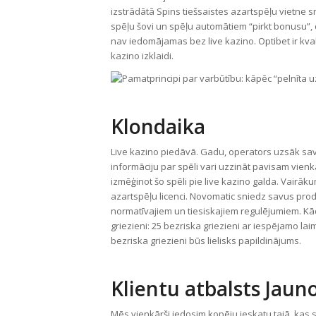
izstrādātā Spins tiešsaistes azartspēļu vietne sn
spēļu šovi un spēļu automātiem “pirkt bonusu”
nav iedomājamas bez live kazino. Optibet ir kvali
kazino izklaidi.
Klondaika
Live kazino piedāvā. Gadu, operators uzsāk savu 
informāciju par spēli vari uzzināt pavisam vien
izmēģinot šo spēli pie live kazino galda. Vairāk
azartspēļu licenci. Novomatic sniedz savus prod
normatīvajiem un tiesiskajiem regulējumiem. Kād
griezieni: 25 bezriska griezieni ar iespējamo laime
bezriska griezieni būs lielisks papildinājums.
Klientu atbalsts Jaun
Mēs vienkārši iedosim kopēju ieskatu tajā, kas s