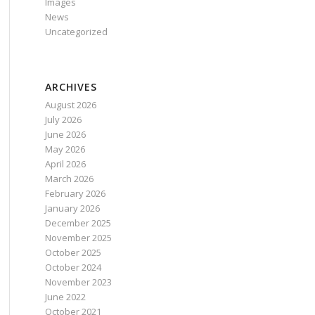
Images
News
Uncategorized
ARCHIVES
August 2026
July 2026
June 2026
May 2026
April 2026
March 2026
February 2026
January 2026
December 2025
November 2025
October 2025
October 2024
November 2023
June 2022
October 2021