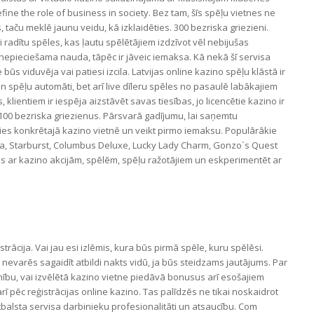
ne the role of business in society. Bez tam, šīs spēļu vietnes ne
s, taču meklē jaunu veidu, kā izklaidēties. 300 bezriska griezieni.
radītu spēles, kas ļautu spēlētājiem izdzīvot vēl nebijušas
 nepieciešama nauda, tāpēc ir jāveic iemaksa. Kā nekā šī servisa
 būs viduvēja vai patiesi izcila. Latvijas online kazino spēļu klāstā ir
n spēļu automāti, bet arī live dīleru spēles no pasaulē labākajiem
klientiem ir iespēja aizstāvēt savas tiesības, jo licencētie kazino ir
 100 bezriska griezienus. Pārsvarā gadījumu, lai saņemtu
ies konkrētajā kazino vietnē un veikt pirmo iemaksu. Populārākie
 Ra, Starburst, Columbus Deluxe, Lucky Lady Charm, Gonzo`s Quest
ies ar kazino akcijām, spēlēm, spēļu ražotājiem un eskperimentēt ar
strācija. Vai jau esi izlēmis, kura būs pirmā spēle, kuru spēlēsi.
 nevarēs sagaidīt atbildi nakts vidū, ja būs steidzams jautājums. Par
anību, vai izvēlētā kazino vietne piedāvā bonusus arī esošajiem
rī pēc reģistrācijas online kazino. Tas palīdzēs ne tikai noskaidrot
atbalsta servisa darbinieku profesionalitāti un atsaucību. Com